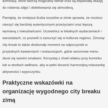
iluminacji, które tworzą magicalny klimat oraz są wspaniałą okazją
do robienia zdjęć i delektowania się atmosferą.
Pamiętaj, że mniejsza liczba turystów w zimie sprawia, że możesz
cieszyć się bardziej autentycznymi przeżyciami oraz lepszą
wymianą z mieszkańcami. Uczestnicz w lokalnych wydarzeniach i
warsztatach, co pozwoli ci zanurzyć się w kulturze regionu. Zimowy
city break to także doskonały moment na odpoczynek w
przytulnych kawiarniach i restauracjach, gdzie sezonowe menu
skusi cię swoimi smakami. Korzystaj z chwil relaksu przy kominku
lub w strefach wellness, aby w pełni docenić harmonijną mieszankę
aktywności i wypoczynku.
Praktyczne wskazówki na
organizację wygodnego city breaku
zimą