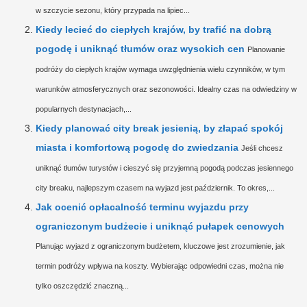
w szczycie sezonu, który przypada na lipiec...
Kiedy lecieć do ciepłych krajów, by trafić na dobrą
pogodę i uniknąć tłumów oraz wysokich cen
Planowanie
podróży do ciepłych krajów wymaga uwzględnienia wielu czynników, w tym
warunków atmosferycznych oraz sezonowości. Idealny czas na odwiedziny w
popularnych destynacjach,...
Kiedy planować city break jesienią, by złapać spokój
miasta i komfortową pogodę do zwiedzania
Jeśli chcesz
uniknąć tłumów turystów i cieszyć się przyjemną pogodą podczas jesiennego
city breaku, najlepszym czasem na wyjazd jest październik. To okres,...
Jak ocenić opłacalność terminu wyjazdu przy
ograniczonym budżecie i uniknąć pułapek cenowych
Planując wyjazd z ograniczonym budżetem, kluczowe jest zrozumienie, jak
termin podróży wpływa na koszty. Wybierając odpowiedni czas, można nie
tylko oszczędzić znaczną...