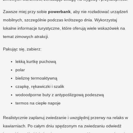
Zawsze miej przy sobie
powerbank
, aby nie rozładować urządzeń
mobilnych, szczególnie podczas krótszego dnia. Wykorzystaj
lokalne informacje turystyczne, które oferują wiele wskazówek na
temat zimowych atrakcji.
Pakując się, zabierz:
lekką kurtkę puchową
polar
bieliznę termoaktywną
czapkę, rękawiczki i szalik
wodoodporne buty z antypoślizgową podeszwą
termos na ciepłe napoje
Realistycznie zaplanuj zwiedzanie i uwzględnij przerwy na relaks w
kawiarniach. Po całym dniu spędzonym na zwiedzaniu odwiedź