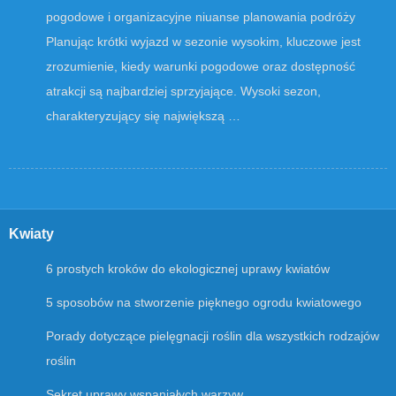
pogodowe i organizacyjne niuanse planowania podróży
Planując krótki wyjazd w sezonie wysokim, kluczowe jest
zrozumienie, kiedy warunki pogodowe oraz dostępność
atrakcji są najbardziej sprzyjające. Wysoki sezon,
charakteryzujący się największą …
Kwiaty
6 prostych kroków do ekologicznej uprawy kwiatów
5 sposobów na stworzenie pięknego ogrodu kwiatowego
Porady dotyczące pielęgnacji roślin dla wszystkich rodzajów
roślin
Sekret uprawy wspaniałych warzyw