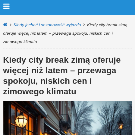
Kiedy jechać i sezonowość wyjazdu
Kiedy city break zimą
oferuje więcej niż latem – przewaga spokoju, niskich cen i
zimowego klimatu
Kiedy city break zimą oferuje
więcej niż latem – przewaga
spokoju, niskich cen i
zimowego klimatu