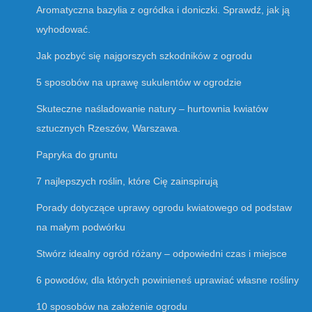
Aromatyczna bazylia z ogródka i doniczki. Sprawdź, jak ją
wyhodować.
Jak pozbyć się najgorszych szkodników z ogrodu
5 sposobów na uprawę sukulentów w ogrodzie
Skuteczne naśladowanie natury – hurtownia kwiatów
sztucznych Rzeszów, Warszawa.
Papryka do gruntu
7 najlepszych roślin, które Cię zainspirują
Porady dotyczące uprawy ogrodu kwiatowego od podstaw
na małym podwórku
Stwórz idealny ogród różany – odpowiedni czas i miejsce
6 powodów, dla których powinieneś uprawiać własne rośliny
10 sposobów na założenie ogrodu