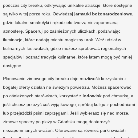
podczas city breaku, odkrywając unikalne atrakcje, które dostępne
są tylko w tej porze roku. Odwiedzaj
jarmarki bożonarodzeniowe
,
gdzie lokalne smakołyki i rękodzieło tworzą niezapomnianą
atmosferę. Spaceruj po zaśnieżonych uliczkach, podziwiając
iluminacje, które nadają miastu magiczny urok. Weź udział w
kulinarnych festiwalach, gdzie możesz spróbować regionalnych
specjałów i poznać tradycje kulinarne, które latem mogą być mniej
dostępne.
Planowanie zimowego city breaku daje możliwość korzystania z
bogatej oferty działań na świeżym powietrzu. Możesz spacerować
po ośnieżonych starówkach, korzystać z
lodowisk
pod chmurką, a
jeśli chcesz przeżyć coś wyjątkowego, spróbuj kuligu z pochodniami
lub przejażdżki psimi zaprzęgami. Jeśli wybierasz się nad morze,
zimowe spacery po plaży w Gdańsku mogą dostarczyć
niezapomnianych wrażeń. Oferowane są również parki świateł i