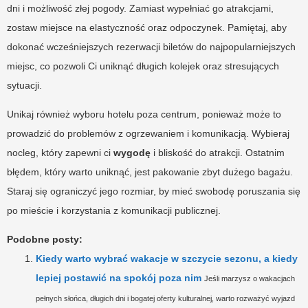
dni i możliwość złej pogody. Zamiast wypełniać go atrakcjami,
zostaw miejsce na elastyczność oraz odpoczynek. Pamiętaj, aby
dokonać wcześniejszych rezerwacji biletów do najpopularniejszych
miejsc, co pozwoli Ci uniknąć długich kolejek oraz stresujących
sytuacji.
Unikaj również wyboru hotelu poza centrum, ponieważ może to
prowadzić do problemów z ogrzewaniem i komunikacją. Wybieraj
nocleg, który zapewni ci
wygodę
i bliskość do atrakcji. Ostatnim
błędem, który warto uniknąć, jest pakowanie zbyt dużego bagażu.
Staraj się ograniczyć jego rozmiar, by mieć swobodę poruszania się
po mieście i korzystania z komunikacji publicznej.
Podobne posty:
Kiedy warto wybrać wakacje w szczycie sezonu, a kiedy
lepiej postawić na spokój poza nim
Jeśli marzysz o wakacjach
pełnych słońca, długich dni i bogatej oferty kulturalnej, warto rozważyć wyjazd