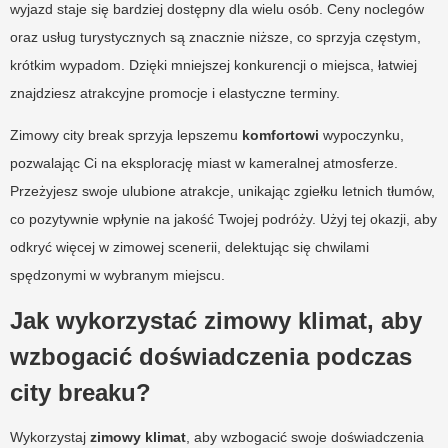
wyjazd staje się bardziej dostępny dla wielu osób. Ceny noclegów
oraz usług turystycznych są znacznie niższe, co sprzyja częstym,
krótkim wypadom. Dzięki mniejszej konkurencji o miejsca, łatwiej
znajdziesz atrakcyjne promocje i elastyczne terminy.
Zimowy city break sprzyja lepszemu
komfortowi
wypoczynku,
pozwalając Ci na eksplorację miast w kameralnej atmosferze.
Przeżyjesz swoje ulubione atrakcje, unikając zgiełku letnich tłumów,
co pozytywnie wpłynie na jakość Twojej podróży. Użyj tej okazji, aby
odkryć więcej w zimowej scenerii, delektując się chwilami
spędzonymi w wybranym miejscu.
Jak wykorzystać zimowy klimat, aby
wzbogacić doświadczenia podczas
city breaku?
Wykorzystaj
zimowy klimat
, aby wzbogacić swoje doświadczenia