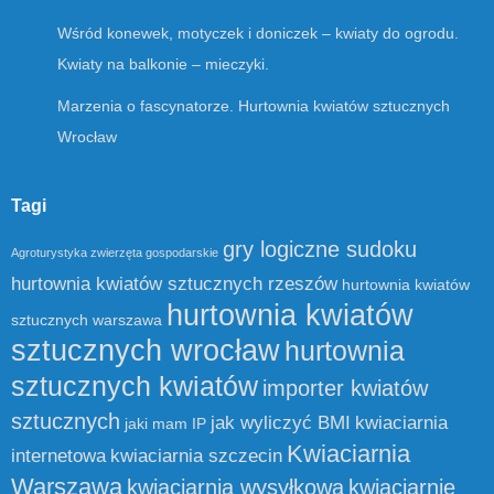
Wśród konewek, motyczek i doniczek – kwiaty do ogrodu.
Kwiaty na balkonie – mieczyki.
Marzenia o fascynatorze. Hurtownia kwiatów sztucznych
Wrocław
Tagi
gry logiczne sudoku
Agroturystyka zwierzęta gospodarskie
hurtownia kwiatów sztucznych rzeszów
hurtownia kwiatów
hurtownia kwiatów
sztucznych warszawa
sztucznych wrocław
hurtownia
sztucznych kwiatów
importer kwiatów
sztucznych
jak wyliczyć BMI
kwiaciarnia
jaki mam IP
Kwiaciarnia
internetowa
kwiaciarnia szczecin
Warszawa
kwiaciarnia wysyłkowa
kwiaciarnie