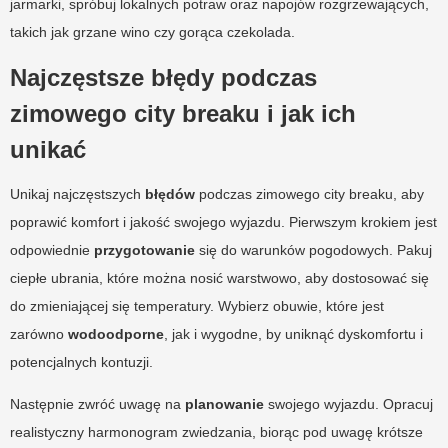
jarmarki, spróbuj lokalnych potraw oraz napojów rozgrzewających,
takich jak grzane wino czy gorąca czekolada.
Najczęstsze błędy podczas
zimowego city breaku i jak ich
unikać
Unikaj najczęstszych
błędów
podczas zimowego city breaku, aby
poprawić komfort i jakość swojego wyjazdu. Pierwszym krokiem jest
odpowiednie
przygotowanie
się do warunków pogodowych. Pakuj
ciepłe ubrania, które można nosić warstwowo, aby dostosować się
do zmieniającej się temperatury. Wybierz obuwie, które jest
zarówno
wodoodporne
, jak i wygodne, by uniknąć dyskomfortu i
potencjalnych kontuzji.
Następnie zwróć uwagę na
planowanie
swojego wyjazdu. Opracuj
realistyczny harmonogram zwiedzania, biorąc pod uwagę krótsze