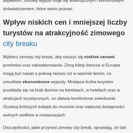
aspektom, zimowy wyjazd staje się autentycznym i komfortowym
doświadczeniem, które warto poznać.
Wpływ niskich cen i mniejszej liczby
turystów na atrakcyjność zimowego
city breaku
Wybierz zimowy city break, aby cieszyć się
niskimi cenami
przelotów oraz zakwaterowania. Zimą bilety lotnicze w Europie
mogą być nawet o połowę tańsze niż w sezonie letnim, co
umożliwia
ekonomiczne
wyjazdy. Mniejsza liczba turystów
przekłada się na brak tłumów na lotniskach, w hotelach oraz w
atrakcjach turystycznych, co ułatwia komfortowe zwiedzanie.
Oczekuj krótszych kolejek do muzeów oraz większej dostępności
wolnych stolików w restauracjach.
Oszczędności, jakie przynosi zimowy city break, sprawiają, że taki