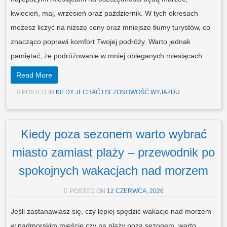
kwiecień, maj, wrzesień oraz październik. W tych okresach
możesz liczyć na niższe ceny oraz mniejsze tłumy turystów, co
znacząco poprawi komfort Twojej podróży. Warto jednak
pamiętać, że podróżowanie w mniej obleganych miesiącach…
Read More
POSTED IN
KIEDY JECHAĆ I SEZONOWOŚĆ WYJAZDU
Kiedy poza sezonem warto wybrać
miasto zamiast plaży – przewodnik po
spokojnych wakacjach nad morzem
POSTED ON
12 CZERWCA, 2026
Jeśli zastanawiasz się, czy lepiej spędzić wakacje nad morzem
w nadmorskim mieście czy na plaży poza sezonem, warto