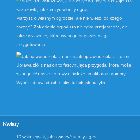
Najlepsze
wskazówki, jak założyć własny ogród
Marzysz o własnym ogrodzie, ale nie wiesz, od czego
zacząć? Zakładanie ogrodu to nie tylko przyjemność, ale
także wyzwanie, które wymaga odpowiedniego
przygotowania …
Jak uprawiać zioła z nasion
Uprawa ziół z nasion to fascynująca przygoda, która może
wzbogacić nasze potrawy o świeże smaki oraz aromaty.
Wybór odpowiednich roślin, takich jak bazylia …
Kwiaty
10 wskazówek, jak stworzyć udany ogród