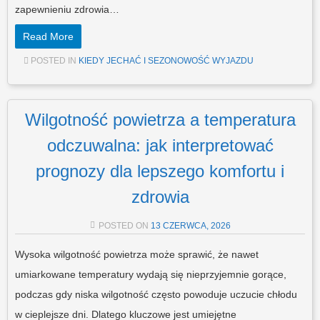
zapewnieniu zdrowia…
Read More
POSTED IN
KIEDY JECHAĆ I SEZONOWOŚĆ WYJAZDU
Wilgotność powietrza a temperatura
odczuwalna: jak interpretować
prognozy dla lepszego komfortu i
zdrowia
POSTED ON
13 CZERWCA, 2026
Wysoka wilgotność powietrza może sprawić, że nawet
umiarkowane temperatury wydają się nieprzyjemnie gorące,
podczas gdy niska wilgotność często powoduje uczucie chłodu
w cieplejsze dni. Dlatego kluczowe jest umiejętne