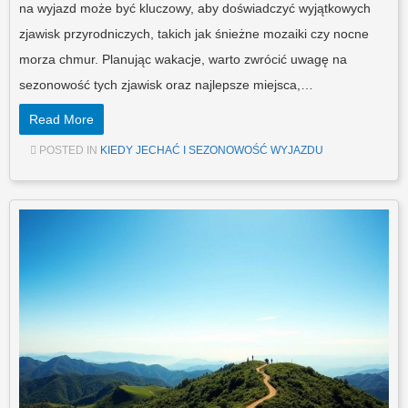
na wyjazd może być kluczowy, aby doświadczyć wyjątkowych
zjawisk przyrodniczych, takich jak śnieżne mozaiki czy nocne
morza chmur. Planując wakacje, warto zwrócić uwagę na
sezonowość tych zjawisk oraz najlepsze miejsca,…
Read More
POSTED IN
KIEDY JECHAĆ I SEZONOWOŚĆ WYJAZDU