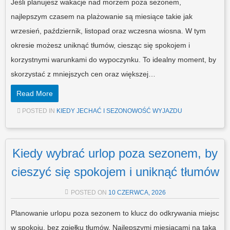
Jeśli planujesz wakacje nad morzem poza sezonem,
najlepszym czasem na plażowanie są miesiące takie jak
wrzesień, październik, listopad oraz wczesna wiosna. W tym
okresie możesz uniknąć tłumów, ciesząc się spokojem i
korzystnymi warunkami do wypoczynku. To idealny moment, by
skorzystać z mniejszych cen oraz większej…
Read More
POSTED IN
KIEDY JECHAĆ I SEZONOWOŚĆ WYJAZDU
Kiedy wybrać urlop poza sezonem, by
cieszyć się spokojem i uniknąć tłumów
POSTED ON
10 CZERWCA, 2026
Planowanie urlopu poza sezonem to klucz do odkrywania miejsc
w spokoju, bez zgiełku tłumów. Najlepszymi miesiącami na taką