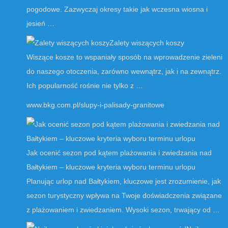
pogodowe. Zazwyczaj okresy takie jak wczesna wiosna i
jesień …
Zalety wiszących koszy
Wiszące kosze to wspaniały sposób na wprowadzenie zieleni
do naszego otoczenia, zarówno wewnątrz, jak i na zewnątrz.
Ich popularność rośnie nie tylko z …
www.bkg.com.pl/slupy-i-palisady-granitowe
Jak ocenić sezon pod kątem plażowania i zwiedzania nad
Bałtykiem – kluczowe kryteria wyboru terminu urlopu
Planując urlop nad Bałtykiem, kluczowe jest zrozumienie, jak
sezon turystyczny wpływa na Twoje doświadczenia związane
z plażowaniem i zwiedzaniem. Wysoki sezon, trwający od …