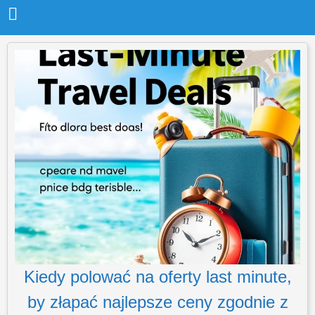
Kiedy polować na oferty last minute,
by złapać najlepsze ceny zgodnie z