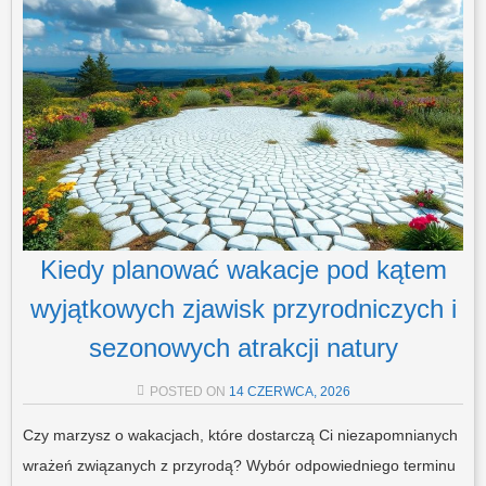
Kiedy planować wakacje pod kątem
wyjątkowych zjawisk przyrodniczych i
sezonowych atrakcji natury
POSTED ON
14 CZERWCA, 2026
Czy marzysz o wakacjach, które dostarczą Ci niezapomnianych
wrażeń związanych z przyrodą? Wybór odpowiedniego terminu