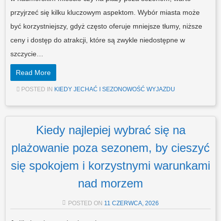
przyjrzeć się kilku kluczowym aspektom. Wybór miasta może
być korzystniejszy, gdyż często oferuje mniejsze tłumy, niższe
ceny i dostęp do atrakcji, które są zwykle niedostępne w
szczycie…
Read More
POSTED IN
KIEDY JECHAĆ I SEZONOWOŚĆ WYJAZDU
Kiedy najlepiej wybrać się na
plażowanie poza sezonem, by cieszyć
się spokojem i korzystnymi warunkami
nad morzem
POSTED ON
11 CZERWCA, 2026