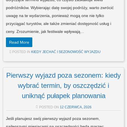
podróżników. Wybierając datę swojej podróży, warto zwrócić
uwagę na te wydarzenia, ponieważ mogą one nie tylko
przyciągać turystów, ale także zmieniać dostępność usług i
ceny. Zrozumienie, jak festiwale wpływają…
Read More
POSTED IN
KIEDY JECHAĆ I SEZONOWOŚĆ WYJAZDU
Pierwszy wyjazd poza sezonem: kiedy
wybrać termin, by oszczędzić i
uniknąć pułapek planowania
POSTED ON
12 CZERWCA, 2026
Jeśli planujesz swój pierwszy wyjazd poza sezonem,
najlepszymi miesiącami na oszczędności będą marzec,