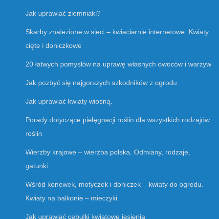
Jak uprawiać ziemniaki?
Skarby znalezione w sieci – kwiaciarnie internetowe. Kwiaty
cięte i doniczkowe
20 łatwych pomysłów na uprawę własnych owoców i warzyw
Jak pozbyć się najgorszych szkodników z ogrodu
Jak uprawiać kwiaty wiosną.
Porady dotyczące pielęgnacji roślin dla wszystkich rodzajów
roślin
Wierzby krajowe – wierzba polska. Odmiany, rodzaje,
gatunki
Wśród konewek, motyczek i doniczek – kwiaty do ogrodu.
Kwiaty na balkonie – mieczyki.
Jak uprawiać cebulki kwiatowe jesienią