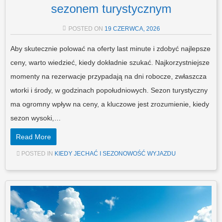
sezonem turystycznym
POSTED ON
19 CZERWCA, 2026
Aby skutecznie polować na oferty last minute i zdobyć najlepsze
ceny, warto wiedzieć, kiedy dokładnie szukać. Najkorzystniejsze
momenty na rezerwacje przypadają na dni robocze, zwłaszcza
wtorki i środy, w godzinach popołudniowych. Sezon turystyczny
ma ogromny wpływ na ceny, a kluczowe jest zrozumienie, kiedy
sezon wysoki,…
Read More
POSTED IN
KIEDY JECHAĆ I SEZONOWOŚĆ WYJAZDU