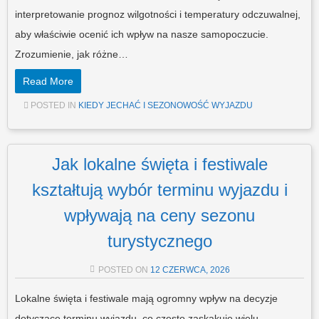
interpretowanie prognoz wilgotności i temperatury odczuwalnej,
aby właściwie ocenić ich wpływ na nasze samopoczucie.
Zrozumienie, jak różne…
Read More
POSTED IN
KIEDY JECHAĆ I SEZONOWOŚĆ WYJAZDU
Jak lokalne święta i festiwale
kształtują wybór terminu wyjazdu i
wpływają na ceny sezonu
turystycznego
POSTED ON
12 CZERWCA, 2026
Lokalne święta i festiwale mają ogromny wpływ na decyzje
dotyczące terminu wyjazdu, co często zaskakuje wielu