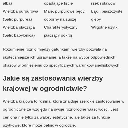
alba)
opadające liście
rzek i stawów
Wierzba purpurowa
Małe, purpurowe pędy,
Łąki i piaszczyste
(Salix purpurea)
odporny na suszę
gleby
Wierzba płacząca
Charakterystyczny
Wilgotne użytki
(Salix babylonica)
płaczący pokrój
Rozumienie różnic między gatunkami wierzby pozwala na
skuteczniejsze ich uprawianie, a także na wybór odpowiednich
okazów w odniesieniu do specyficznych warunków siedliskowych.
Jakie są zastosowania wierzby
krajowej w ogrodnictwie?
Wierzba krajowa to roślina, która znajduje szerokie zastosowanie w
ogrodnictwie ze względu na swoje różnorodne właściwości. Jest
ceniona nie tylko za walory estetyczne, ale także za funkcje
użytkowe, które może pełnić w ogrodzie.