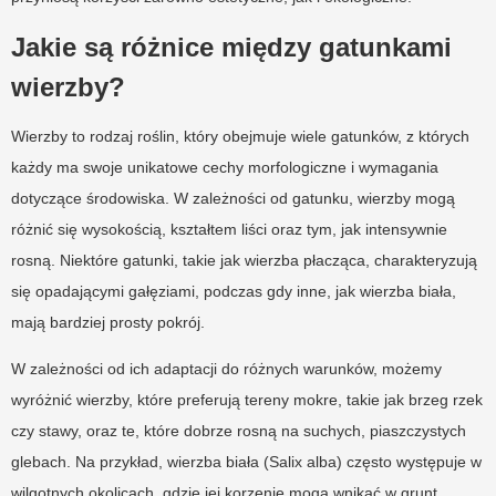
Jakie są różnice między gatunkami
wierzby?
Wierzby to rodzaj roślin, który obejmuje wiele gatunków, z których
każdy ma swoje unikatowe cechy morfologiczne i wymagania
dotyczące środowiska. W zależności od gatunku, wierzby mogą
różnić się wysokością, kształtem liści oraz tym, jak intensywnie
rosną. Niektóre gatunki, takie jak wierzba płacząca, charakteryzują
się opadającymi gałęziami, podczas gdy inne, jak wierzba biała,
mają bardziej prosty pokrój.
W zależności od ich adaptacji do różnych warunków, możemy
wyróżnić wierzby, które preferują tereny mokre, takie jak brzeg rzek
czy stawy, oraz te, które dobrze rosną na suchych, piaszczystych
glebach. Na przykład, wierzba biała (Salix alba) często występuje w
wilgotnych okolicach, gdzie jej korzenie mogą wnikać w grunt,