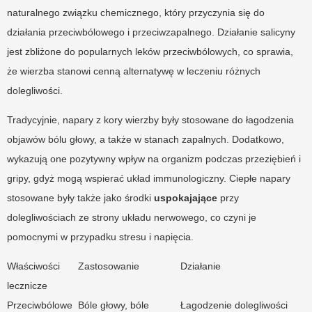
naturalnego związku chemicznego, który przyczynia się do
działania przeciwbólowego i przeciwzapalnego. Działanie salicyny
jest zbliżone do popularnych leków przeciwbólowych, co sprawia,
że wierzba stanowi cenną alternatywę w leczeniu różnych
dolegliwości.
Tradycyjnie, napary z kory wierzby były stosowane do łagodzenia
objawów bólu głowy, a także w stanach zapalnych. Dodatkowo,
wykazują one pozytywny wpływ na organizm podczas przeziębień i
gripy, gdyż mogą wspierać układ immunologiczny. Ciepłe napary
stosowane były także jako środki
uspokajające
przy
dolegliwościach ze strony układu nerwowego, co czyni je
pomocnymi w przypadku stresu i napięcia.
Właściwości
Zastosowanie
Działanie
lecznicze
Przeciwbólowe
Bóle głowy, bóle
Łagodzenie dolegliwości