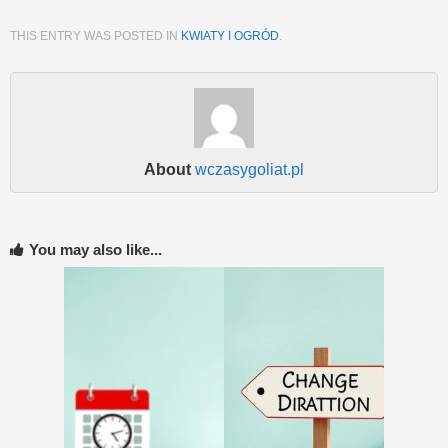
THIS ENTRY WAS POSTED IN
KWIATY I OGRÓD
.
About
wczasygoliat.pl
You may also like...