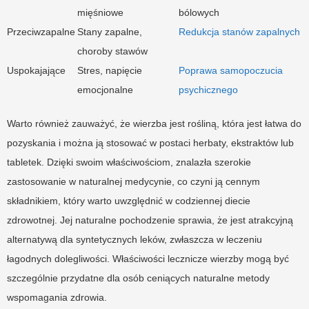
mięśniowe
bólowych
Przeciwzapalne
Stany zapalne,
Redukcja stanów zapalnych
choroby stawów
Uspokajające
Stres, napięcie
Poprawa samopoczucia
emocjonalne
psychicznego
Warto również zauważyć, że wierzba jest rośliną, która jest łatwa do
pozyskania i można ją stosować w postaci herbaty, ekstraktów lub
tabletek. Dzięki swoim właściwościom, znalazła szerokie
zastosowanie w naturalnej medycynie, co czyni ją cennym
składnikiem, który warto uwzględnić w codziennej diecie
zdrowotnej. Jej naturalne pochodzenie sprawia, że jest atrakcyjną
alternatywą dla syntetycznych leków, zwłaszcza w leczeniu
łagodnych dolegliwości. Właściwości lecznicze wierzby mogą być
szczególnie przydatne dla osób ceniących naturalne metody
wspomagania zdrowia.