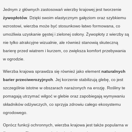
Jednym z głównych zastosowań wierzby krajowej jest tworzenie
żywopłotów
. Dzięki swoim elastycznym gałęziom oraz szybkiemu
wzrostowi, wierzba może być stosunkowo łatwo formowana, co
umożliwia uzyskanie gęstej i zielonej osłony. Żywopłoty z wierzby są
nie tylko atrakcyjne wizualnie, ale również stanowią skuteczną
barierę przed wiatrem i kurzem, co zwiększa komfort przebywania
w ogrodzie.
Wierzba krajowa sprawdza się również jako element
naturalnych
barier przeciwerozyjnych
. Jej korzenie stabilizują glebę, co jest
szczególnie istotne w obszarach narażonych na erozję. Rośliny te
pomagają utrzymać wilgoć w glebie oraz zapobiegają wymywaniu
składników odżywczych, co sprzyja zdrowiu całego ekosystemu
ogrodowego.
Oprócz funkcji ochronnych, wierzba krajowa jest także popularna w