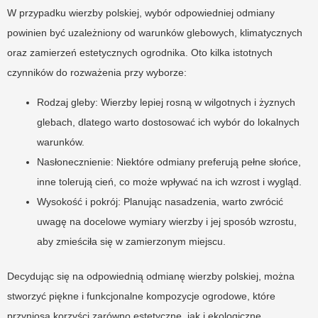
W przypadku wierzby polskiej, wybór odpowiedniej odmiany
powinien być uzależniony od warunków glebowych, klimatycznych
oraz zamierzeń estetycznych ogrodnika. Oto kilka istotnych
czynników do rozważenia przy wyborze:
Rodzaj gleby: Wierzby lepiej rosną w wilgotnych i żyznych
glebach, dlatego warto dostosować ich wybór do lokalnych
warunków.
Nasłonecznienie: Niektóre odmiany preferują pełne słońce,
inne tolerują cień, co może wpływać na ich wzrost i wygląd.
Wysokość i pokrój: Planując nasadzenia, warto zwrócić
uwagę na docelowe wymiary wierzby i jej sposób wzrostu,
aby zmieściła się w zamierzonym miejscu.
Decydując się na odpowiednią odmianę wierzby polskiej, można
stworzyć piękne i funkcjonalne kompozycje ogrodowe, które
przyniosą korzyści zarówno estetyczne, jak i ekologiczne.