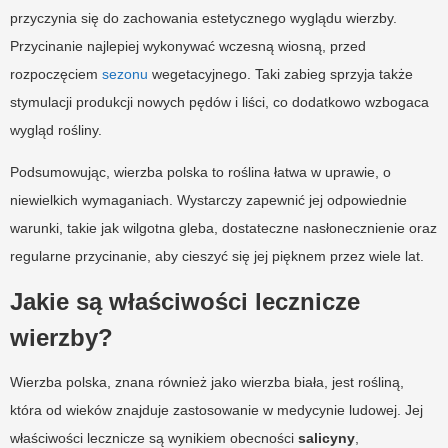
przyczynia się do zachowania estetycznego wyglądu wierzby.
Przycinanie najlepiej wykonywać wczesną wiosną, przed
rozpoczęciem
sezonu
wegetacyjnego. Taki zabieg sprzyja także
stymulacji produkcji nowych pędów i liści, co dodatkowo wzbogaca
wygląd rośliny.
Podsumowując, wierzba polska to roślina łatwa w uprawie, o
niewielkich wymaganiach. Wystarczy zapewnić jej odpowiednie
warunki, takie jak wilgotna gleba, dostateczne nasłonecznienie oraz
regularne przycinanie, aby cieszyć się jej pięknem przez wiele lat.
Jakie są właściwości lecznicze
wierzby?
Wierzba polska, znana również jako wierzba biała, jest rośliną,
która od wieków znajduje zastosowanie w medycynie ludowej. Jej
właściwości lecznicze są wynikiem obecności
salicyny
,