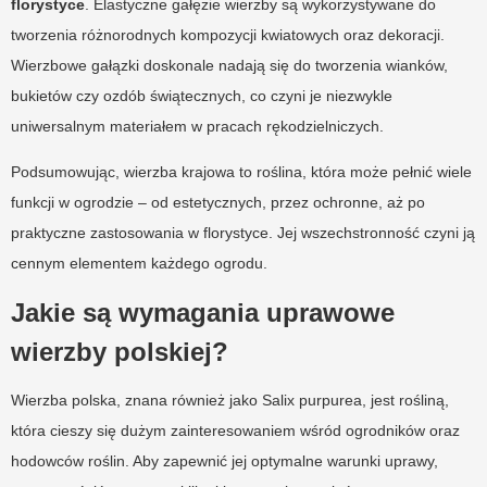
florystyce
. Elastyczne gałęzie wierzby są wykorzystywane do
tworzenia różnorodnych kompozycji kwiatowych oraz dekoracji.
Wierzbowe gałązki doskonale nadają się do tworzenia wianków,
bukietów czy ozdób świątecznych, co czyni je niezwykle
uniwersalnym materiałem w pracach rękodzielniczych.
Podsumowując, wierzba krajowa to roślina, która może pełnić wiele
funkcji w ogrodzie – od estetycznych, przez ochronne, aż po
praktyczne zastosowania w florystyce. Jej wszechstronność czyni ją
cennym elementem każdego ogrodu.
Jakie są wymagania uprawowe
wierzby polskiej?
Wierzba polska, znana również jako Salix purpurea, jest rośliną,
która cieszy się dużym zainteresowaniem wśród ogrodników oraz
hodowców roślin. Aby zapewnić jej optymalne warunki uprawy,