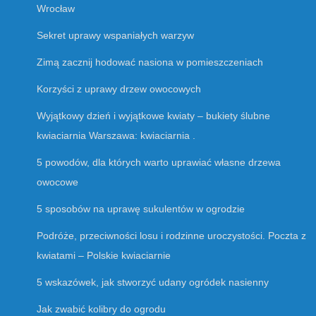
Wrocław
Sekret uprawy wspaniałych warzyw
Zimą zacznij hodować nasiona w pomieszczeniach
Korzyści z uprawy drzew owocowych
Wyjątkowy dzień i wyjątkowe kwiaty – bukiety ślubne
kwiaciarnia Warszawa: kwiaciarnia .
5 powodów, dla których warto uprawiać własne drzewa
owocowe
5 sposobów na uprawę sukulentów w ogrodzie
Podróże, przeciwności losu i rodzinne uroczystości. Poczta z
kwiatami – Polskie kwiaciarnie
5 wskazówek, jak stworzyć udany ogródek nasienny
Jak zwabić kolibry do ogrodu