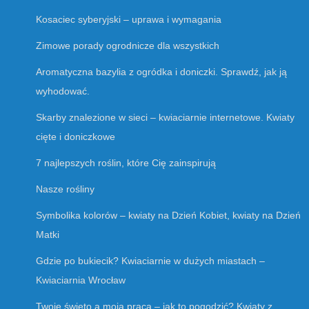
Kosaciec syberyjski – uprawa i wymagania
Zimowe porady ogrodnicze dla wszystkich
Aromatyczna bazylia z ogródka i doniczki. Sprawdź, jak ją
wyhodować.
Skarby znalezione w sieci – kwiaciarnie internetowe. Kwiaty
cięte i doniczkowe
7 najlepszych roślin, które Cię zainspirują
Nasze rośliny
Symbolika kolorów – kwiaty na Dzień Kobiet, kwiaty na Dzień
Matki
Gdzie po bukiecik? Kwiaciarnie w dużych miastach –
Kwiaciarnia Wrocław
Twoje święto a moja praca – jak to pogodzić? Kwiaty z