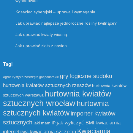
wyhodować.
Kosaciec syberyjski – uprawa i wymagania
Jak uprawiać najlepsze jednoroczne rośliny kwitnące?
Jak uprawiać kwiaty wiosną.
Jak uprawiać zioła z nasion
Tagi
gry logiczne sudoku
Agroturystyka zwierzęta gospodarskie
hurtownia kwiatów sztucznych rzeszów
hurtownia kwiatów
hurtownia kwiatów
sztucznych warszawa
sztucznych wrocław
hurtownia
sztucznych kwiatów
importer kwiatów
sztucznych
jak wyliczyć BMI
kwiaciarnia
jaki mam IP
Kwiaciarnia
internetowa
kwiaciarnia szczecin