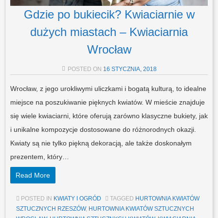
Gdzie po bukiecik? Kwiaciarnie w
dużych miastach – Kwiaciarnia
Wrocław
POSTED ON
16 STYCZNIA, 2018
Wrocław, z jego urokliwymi uliczkami i bogatą kulturą, to idealne
miejsce na poszukiwanie pięknych kwiatów. W mieście znajduje
się wiele kwiaciarni, które oferują zarówno klasyczne bukiety, jak
i unikalne kompozycje dostosowane do różnorodnych okazji.
Kwiaty są nie tylko piękną dekoracją, ale także doskonałym
prezentem, który…
Read More
POSTED IN
KWIATY I OGRÓD
TAGGED
HURTOWNIA KWIATÓW
SZTUCZNYCH RZESZÓW
,
HURTOWNIA KWIATÓW SZTUCZNYCH