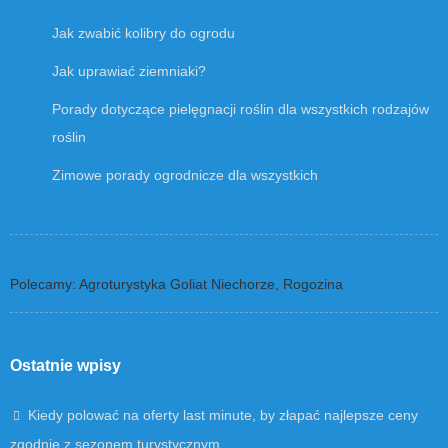
Jak zwabić kolibry do ogrodu
Jak uprawiać ziemniaki?
Porady dotyczące pielęgnacji roślin dla wszystkich rodzajów
roślin
Zimowe porady ogrodnicze dla wszystkich
Polecamy: Agroturystyka Goliat Niechorze, Rogozina
Ostatnie wpisy
Kiedy polować na oferty last minute, by złapać najlepsze ceny
zgodnie z sezonem turystycznym