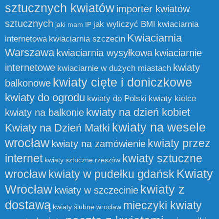
sztucznych kwiatów
importer kwiatów
sztucznych
jak wyliczyć BMI
kwiaciarnia
jaki mam IP
Kwiaciarnia
internetowa
kwiaciarnia szczecin
Warszawa
kwiaciarnia wysyłkowa
kwiaciarnie
internetowe
kwiaty
kwiaciarnie w dużych miastach
kwiaty cięte i doniczkowe
balkonowe
kwiaty do ogrodu
kwiaty do Polski
kwiaty kielce
kwiaty na dzień kobiet
kwiaty na balkonie
kwiaty na wesele
Kwiaty na Dzień Matki
wrocław
kwiaty przez
kwiaty na zamówienie
internet
kwiaty sztuczne
kwiaty sztuczne rzeszów
Kwiaty
wrocław
kwiaty w pudełku gdańsk
Wrocław
kwiaty z
kwiaty w szczecinie
dostawą
mieczyki kwiaty
kwiaty ślubne wrocław