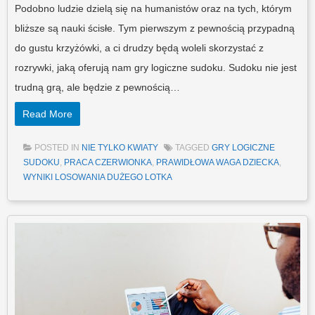
Podobno ludzie dzielą się na humanistów oraz na tych, którym
bliższe są nauki ścisłe. Tym pierwszym z pewnością przypadną
do gustu krzyżówki, a ci drudzy będą woleli skorzystać z
rozrywki, jaką oferują nam gry logiczne sudoku. Sudoku nie jest
trudną grą, ale będzie z pewnością…
Read More
POSTED IN
NIE TYLKO KWIATY
TAGGED
GRY LOGICZNE
SUDOKU
,
PRACA CZERWIONKA
,
PRAWIDŁOWA WAGA DZIECKA
,
WYNIKI LOSOWANIA DUŻEGO LOTKA