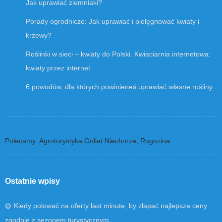
Jak uprawiać ziemniaki?
Porady ogrodnicze: Jak uprawiać i pielęgnować kwiaty i
krzewy?
Roślinki w sieci – kwiaty do Polski. Kwiaciarnia internetowa:
kwiaty przez internet
6 powodów, dla których powinieneś uprawiać własne rośliny
Polecamy: Agroturystyka Goliat Niechorze, Rogozina
Ostatnie wpisy
Kiedy polować na oferty last minute, by złapać najlepsze ceny
zgodnie z sezonem turystycznym