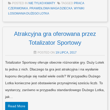
POSTED IN
NIE TYLKO KWIATY
TAGGED
PRACA
CZERWIONKA
,
PRAWIDŁOWA WAGA DZIECKA
,
WYNIKI
LOSOWANIA DUŻEGO LOTKA
Atrakcyjna gra oferowana przez
Totalizator Sportowy
POSTED ON
19 LIPCA, 2017
Totalizator Sportowy oferuje obecnie różnorakie gry. Duży Lotek
to jedna z nich. Dlaczego ta gra jest atrakcyjna i na wysłanie
kuponu decyduje się nadal wiele osób? W przypadku Dużego
Lotka konieczne jest obstawienie przynajmniej sześciu liczb. To
wystarczy, zarówno w przypadku standardowego Dużego Lotka,
jak…
Read More