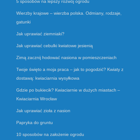
5 sposobów na lepszy rozwój ogrodu
Wierzby krajowe – wierzba polska. Odmiany, rodzaje,
gatunki
Jak uprawiać ziemniaki?
Jak uprawiać cebulki kwiatowe jesienią
Zimą zacznij hodować nasiona w pomieszczeniach
Twoje święto a moja praca – jak to pogodzić? Kwiaty z
dostawą: kwiaciarnia wysyłkowa
Gdzie po bukiecik? Kwiaciarnie w dużych miastach –
Kwiaciarnia Wrocław
Jak uprawiać zioła z nasion
Papryka do gruntu
10 sposobów na założenie ogrodu