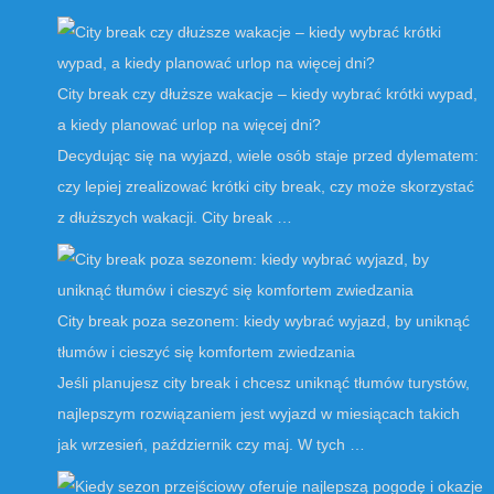
City break czy dłuższe wakacje – kiedy wybrać krótki wypad,
a kiedy planować urlop na więcej dni?
Decydując się na wyjazd, wiele osób staje przed dylematem:
czy lepiej zrealizować krótki city break, czy może skorzystać
z dłuższych wakacji. City break …
City break poza sezonem: kiedy wybrać wyjazd, by uniknąć
tłumów i cieszyć się komfortem zwiedzania
Jeśli planujesz city break i chcesz uniknąć tłumów turystów,
najlepszym rozwiązaniem jest wyjazd w miesiącach takich
jak wrzesień, październik czy maj. W tych …