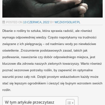
POSTED ON
13 CZERWCA, 2022
BY
WCZASYGOLIAT.PL
Dbanie o rośliny to sztuka, która sprawia radość, ale również
wymaga odpowiedniej wiedzy. Często napotykamy na trudności
związane z ich pielęgnacją – od nadmiaru wody po niewłaściwe
oświetlenie. Zrozumienie podstawowych zasad, takich jak
podlewanie, nawożenie czy dobór odpowiedniego miejsca, jest
kluczowe dla zdrowia naszych zielonych towarzyszy. Warto również
poznać sezonowe potrzeby roślin, by zapewnić im optymalne
warunki przez cały rok. Dzięki prostym wskazówkom każdy może
stać się lepszym ogrodnikiem i cieszyć się bujnym wzrostem swoich
roślin.
W tym artykule przeczytasz