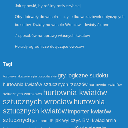
Jak sprawić, by rośliny rosły szybciej
Oby dotrwały do wesela – czyli kilka wskazówek dotyczących
bukietów. Kwiaty na wesele Wrocław – kwiaty ślubne
7 sposobów na uprawę własnych kwiatów
Porady ogrodnicze dotyczące owoców
Tagi
gry logiczne sudoku
Agroturystyka zwierzęta gospodarskie
hurtownia kwiatów sztucznych rzeszów
hurtownia kwiatów
hurtownia kwiatów
sztucznych warszawa
sztucznych wrocław
hurtownia
sztucznych kwiatów
importer kwiatów
sztucznych
jak wyliczyć BMI
kwiaciarnia
jaki mam IP