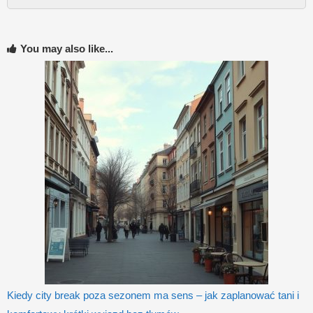
You may also like...
Kiedy city break poza sezonem ma sens – jak zaplanować tani i