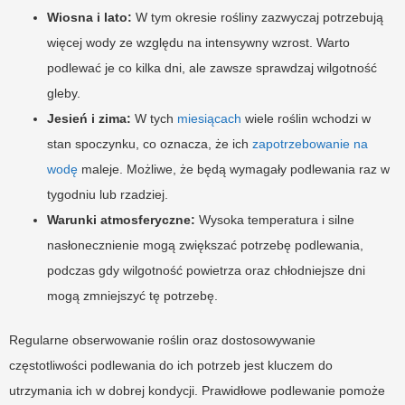
Wiosna i lato:
W tym okresie rośliny zazwyczaj potrzebują
więcej wody ze względu na intensywny wzrost. Warto
podlewać je co kilka dni, ale zawsze sprawdzaj wilgotność
gleby.
Jesień i zima:
W tych
miesiącach
wiele roślin wchodzi w
stan spoczynku, co oznacza, że ich
zapotrzebowanie na
wodę
maleje. Możliwe, że będą wymagały podlewania raz w
tygodniu lub rzadziej.
Warunki atmosferyczne:
Wysoka temperatura i silne
nasłonecznienie mogą zwiększać potrzebę podlewania,
podczas gdy wilgotność powietrza oraz chłodniejsze dni
mogą zmniejszyć tę potrzebę.
Regularne obserwowanie roślin oraz dostosowywanie
częstotliwości podlewania do ich potrzeb jest kluczem do
utrzymania ich w dobrej kondycji. Prawidłowe podlewanie pomoże