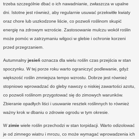
trzeba szczególnie dbać o ich nawadnianie, zwłaszcza w upalne
dni. Istotne jest również, aby regularnie usuwać przekwitłe kwiaty
oraz chore lub uszkodzone liście, co pozwoli roślinom skupić
energię na zdrowym wzroście. Zastosowanie mulczu wokół roślin
może pomóc w zatrzymaniu wilgoci w glebie i ochronie korzeni
przed przegrzaniem.
Autumnalny
jesień
oznacza dla wielu roślin czas przejścia w stan
spoczynku. W tej porze roku warto ograniczyć podlewanie, gdyż
większość roślin zmniejsza tempo wzrostu. Dobrze jest również
stopniowo wprowadzać do gleby nawozy o niskiej zawartości azotu,
co pozwoli roślinom przygotować się do zimowych warunków.
Zbieranie opadłych liści i usuwanie resztek roślinnych to również
ważny krok w dbaniu o zdrowie ogrodu w tym okresie.
W
zimie
wiele roślin przechodzi w stan torpidacji. Warto odizolować
je od zimnego wiatru i mrozu, co może wymagać wprowadzenia ich