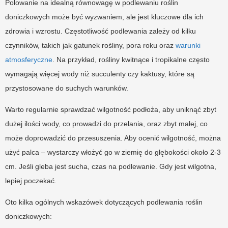
Polowanie na idealną równowagę w podlewaniu roślin
doniczkowych może być wyzwaniem, ale jest kluczowe dla ich
zdrowia i wzrostu. Częstotliwość podlewania zależy od kilku
czynników, takich jak gatunek rośliny, pora roku oraz
warunki
atmosferyczne
. Na przykład, rośliny kwitnące i tropikalne często
wymagają więcej wody niż succulenty czy kaktusy, które są
przystosowane do suchych warunków.
Warto regularnie sprawdzać wilgotność podłoża, aby uniknąć zbyt
dużej ilości wody, co prowadzi do przelania, oraz zbyt małej, co
może doprowadzić do przesuszenia. Aby ocenić wilgotność, można
użyć palca – wystarczy włożyć go w ziemię do głębokości około 2-3
cm. Jeśli gleba jest sucha, czas na podlewanie. Gdy jest wilgotna,
lepiej poczekać.
Oto kilka ogólnych wskazówek dotyczących podlewania roślin
doniczkowych: