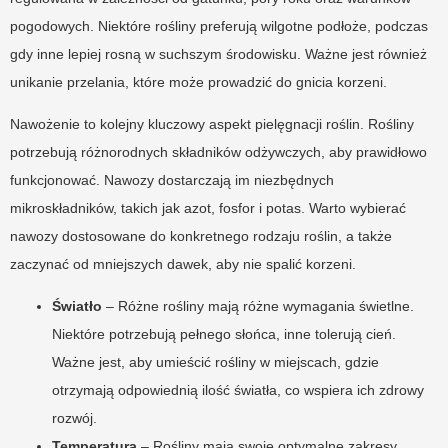
pogodowych. Niektóre rośliny preferują wilgotne podłoże, podczas
gdy inne lepiej rosną w suchszym środowisku. Ważne jest również
unikanie przelania, które może prowadzić do gnicia korzeni.
Nawożenie to kolejny kluczowy aspekt pielęgnacji roślin. Rośliny
potrzebują różnorodnych składników odżywczych, aby prawidłowo
funkcjonować. Nawozy dostarczają im niezbędnych
mikroskładników, takich jak azot, fosfor i potas. Warto wybierać
nawozy dostosowane do konkretnego rodzaju roślin, a także
zaczynać od mniejszych dawek, aby nie spalić korzeni.
Światło
– Różne rośliny mają różne wymagania świetlne.
Niektóre potrzebują pełnego słońca, inne tolerują cień.
Ważne jest, aby umieścić rośliny w miejscach, gdzie
otrzymają odpowiednią ilość światła, co wspiera ich zdrowy
rozwój.
Temperatura
– Rośliny mają swoje optymalne zakresy