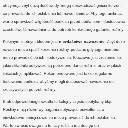
otrzymują zbyt dużą ilość wody, mogą doświadczać gnicia korzeni,
co prowadzi do ich osłabienia lub nawet śmierci. Aby tego uniknąć,
warto sprawdzać wilgotność podłoża przed podlaniem i dostosować
częstotliwość nawadniania do potrzeb konkretnego gatunku rośliny.
Kolejnym istotnym błędem jest
niewłaściwe nawożenie
. Zbyt dużo
nawozu może spalić korzenie rośliny, podczas gdy jego niedobór
może prowadzić do ich niedożywienia. Kluczowe jest zrozumienie,
jakie składniki odżywcze są potrzebne danej roślinie oraz w jakich
ilościach je aplikować. Rekomendowane jest także regularne
testowanie podłoża, abyśmy mogli dostosować nawożenie do
rzeczywistych potrzeb rośliny.
Brak odpowiedniego światła to kolejny często spotykany błąd.
Rośliny mają różne wymagania dotyczące oświetlenia, a
niewłaściwe umiejscowienie może prowadzić do ich osłabienia.
Warto zwrócić uwagę na to, czy roślina ma dostęp do