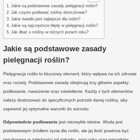
Jakie są podstawowe zasady pielęgnacji roślin?
Jak często podlewać rośliny doniczkowe?
Jakie światło jest najlepsze dla roślin?
Jakie są najczęstsze błędy w pielęgnacji roślin?
Jak dbać o rośliny w różnych porach roku?
Jakie są podstawowe zasady
pielęgnacji roślin?
Pielęgnacja roślin to kluczowy element, który wpływa na ich zdrowie
oraz rozwój. Podstawowe zasady obejmują trzy główne aspekty:
podlewanie, nawożenie oraz oświetlenie. Każdy z tych elementów
należy dostosować do specyficznych potrzeb danej rośliny, aby
zapewnić jej optymalne warunki do wzrostu.
Odpowiednie podlewanie
jest niezwykle istotne. Woda jest
podstawowym źródłem życia dla roślin, ale jej ilość powinna być
regulowana w zależności od gatunku, pory roku oraz warunków