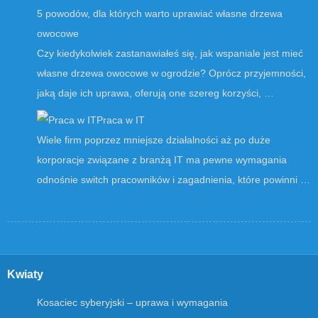
5 powodów, dla których warto uprawiać własne drzewa
owocowe
Czy kiedykolwiek zastanawiałeś się, jak wspaniale jest mieć
własne drzewa owocowe w ogrodzie? Oprócz przyjemności,
jaką daje ich uprawa, oferują one szereg korzyści, …
Praca w IT
Wiele firm poprzez mniejsze działalności aż po duże
korporacje związane z branżą IT ma pewne wymagania
odnośnie switch pracowników i zagadnienia, które powinni …
Kwiaty
Kosaciec syberyjski – uprawa i wymagania