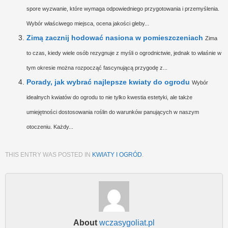
spore wyzwanie, które wymaga odpowiedniego przygotowania i przemyślenia.
Wybór właściwego miejsca, ocena jakości gleby...
Zimą zacznij hodować nasiona w pomieszczeniach
Zima
to czas, kiedy wiele osób rezygnuje z myśli o ogrodnictwie, jednak to właśnie w
tym okresie można rozpocząć fascynującą przygodę z...
Porady, jak wybrać najlepsze kwiaty do ogrodu
Wybór
idealnych kwiatów do ogrodu to nie tylko kwestia estetyki, ale także
umiejętności dostosowania roślin do warunków panujących w naszym
otoczeniu. Każdy...
THIS ENTRY WAS POSTED IN
KWIATY I OGRÓD
.
About
wczasygoliat.pl