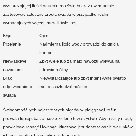
wystarczającej ilości naturalnego światła oraz ewentualnie
zastosować sztuczne źródła światła w przypadku roślin
wymagających więcej energii świetlnej.
Błąd
Opis
Przelanie
Nadmierna ilość wody prowadzi do gnicia
korzeni.
Niewłaściwe
Zbyt wiele lub za mało nawozu wpływa na
nawożenie
zdrowie rośliny.
Brak
Niewystarczające lub zbyt intensywne światło
odpowiedniego
może zaszkodzić roślinie.
światła
Świadomość tych najczęstszych błędów w pielęgnacji roślin
pozwala lepiej dbać o nasze zielone towarzystwo. Aby rośliny mogły
prawidłowo rosnąć i kwitnąć, kluczowe jest dostosowanie warunków
ich uprawy do ich specyficznych potrzeb.