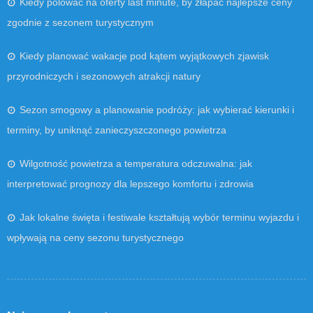
Kiedy polować na oferty last minute, by złapać najlepsze ceny
zgodnie z sezonem turystycznym
Kiedy planować wakacje pod kątem wyjątkowych zjawisk
przyrodniczych i sezonowych atrakcji natury
Sezon smogowy a planowanie podróży: jak wybierać kierunki i
terminy, by uniknąć zanieczyszczonego powietrza
Wilgotność powietrza a temperatura odczuwalna: jak
interpretować prognozy dla lepszego komfortu i zdrowia
Jak lokalne święta i festiwale kształtują wybór terminu wyjazdu i
wpływają na ceny sezonu turystycznego