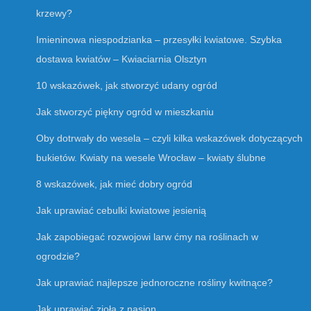
krzewy?
Imieninowa niespodzianka – przesyłki kwiatowe. Szybka
dostawa kwiatów – Kwiaciarnia Olsztyn
10 wskazówek, jak stworzyć udany ogród
Jak stworzyć piękny ogród w mieszkaniu
Oby dotrwały do wesela – czyli kilka wskazówek dotyczących
bukietów. Kwiaty na wesele Wrocław – kwiaty ślubne
8 wskazówek, jak mieć dobry ogród
Jak uprawiać cebulki kwiatowe jesienią
Jak zapobiegać rozwojowi larw ćmy na roślinach w
ogrodzie?
Jak uprawiać najlepsze jednoroczne rośliny kwitnące?
Jak uprawiać zioła z nasion