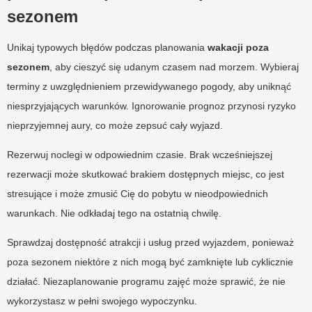
sezonem
Unikaj typowych błędów podczas planowania
wakacji poza
sezonem
, aby cieszyć się udanym czasem nad morzem. Wybieraj
terminy z uwzględnieniem przewidywanego pogody, aby uniknąć
niesprzyjających warunków. Ignorowanie prognoz przynosi ryzyko
nieprzyjemnej aury, co może zepsuć cały wyjazd.
Rezerwuj noclegi w odpowiednim czasie. Brak wcześniejszej
rezerwacji może skutkować brakiem dostępnych miejsc, co jest
stresujące i może zmusić Cię do pobytu w nieodpowiednich
warunkach. Nie odkładaj tego na ostatnią chwilę.
Sprawdzaj dostępność atrakcji i usług przed wyjazdem, ponieważ
poza sezonem niektóre z nich mogą być zamknięte lub cyklicznie
działać. Niezaplanowanie programu zajęć może sprawić, że nie
wykorzystasz w pełni swojego wypoczynku.