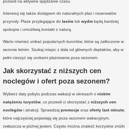
pozwoli na aktywne spędzanie czasu.
Interesuj się także dostępem do naturalnych plaż i rezerwatów
przyrody. Plaże przylegające do
lasów
lub
wydm
będą bardziej
spokojne i umożliwią kontakt z naturą.
Warto również unikać popularnych kurortów, które są zatłoczone w
sezonie letnim. Szukaj miejsc z dala od głównych deptaków, aby w
pełni cieszyć się urokami plażowania poza sezonem.
Jak skorzystać z niższych cen
noclegów i ofert poza sezonem?
Wybierz daty pobytu podczas wakacji w okresach o
niskim
natężeniu turystów
, co pozwoli ci skorzystać z
niższych cen
noclegów
i atrakcji. Sprawdzaj
promocje
oraz
oferty last minute
,
które najczęściej pojawiają się poza sezonem wakacyjnym,
zwłaszcza w późnej jesieni. Często można znaleźć korzystne zniżki