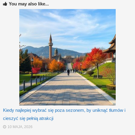
You may also like...
Kiedy najlepiej wybrać się poza sezonem, by uniknąć tłumów i
cieszyć się pełnią atrakcji
10 MAJA, 2026