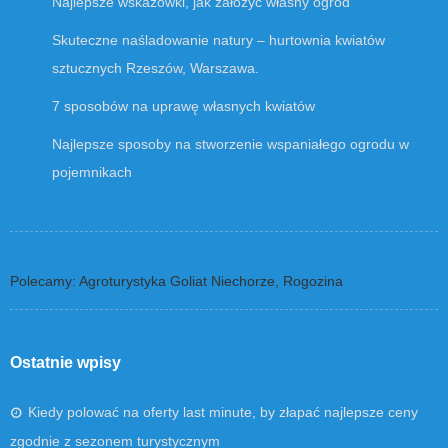
Najlepsze wskazówki, jak założyć własny ogród
Skuteczne naśladowanie natury – hurtownia kwiatów
sztucznych Rzeszów, Warszawa.
7 sposobów na uprawę własnych kwiatów
Najlepsze sposoby na stworzenie wspaniałego ogrodu w
pojemnikach
Polecamy: Agroturystyka Goliat Niechorze, Rogozina
Ostatnie wpisy
Kiedy polować na oferty last minute, by złapać najlepsze ceny
zgodnie z sezonem turystycznym