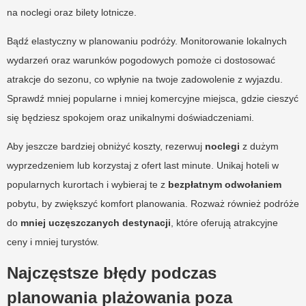
na noclegi oraz bilety lotnicze.
Bądź elastyczny w planowaniu podróży. Monitorowanie lokalnych
wydarzeń oraz warunków pogodowych pomoże ci dostosować
atrakcje do sezonu, co wpłynie na twoje zadowolenie z wyjazdu.
Sprawdź mniej popularne i mniej komercyjne miejsca, gdzie cieszyć
się będziesz spokojem oraz unikalnymi doświadczeniami.
Aby jeszcze bardziej obniżyć koszty, rezerwuj
noclegi
z dużym
wyprzedzeniem lub korzystaj z ofert last minute. Unikaj hoteli w
popularnych kurortach i wybieraj te z
bezpłatnym odwołaniem
pobytu, by zwiększyć komfort planowania. Rozważ również podróże
do
mniej uczęszczanych destynacji
, które oferują atrakcyjne
ceny i mniej turystów.
Najczęstsze błędy podczas
planowania plażowania poza