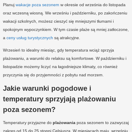
Planuj
wakacje poza sezonem
w okresie od września do listopada
oraz wczesną wiosną. We wrześniu i październiku, po zakończeniu
wakacji szkolnych, możesz cieszyć się mniejszymi tłumami i
spokojnym wypoczynkiem. W tym czasie plaże są mniej zatłoczone,
a
ceny usług turystycznych
są atrakcyjne.
Wrzesień to idealny miesiąc, gdy temperatura wciąż sprzyja
plażowaniu, a warunki do relaksu są komfortowe. W październiku i
listopadzie możemy liczyć na łagodniejsze klimaty, co również
przyczynia się do przyjemności z pobytu nad morzem.
Jakie warunki pogodowe i
temperatury sprzyjają plażowaniu
poza sezonem?
Temperatury przyjazne do
plażowania
poza sezonem to zazwyczaj
zakres od 15 do 25 stopni Celsjusza. W miesiącach maju, wrześniu