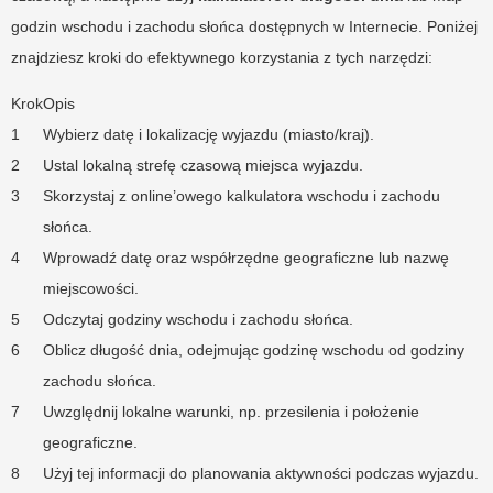
godzin wschodu i zachodu słońca dostępnych w Internecie. Poniżej
znajdziesz kroki do efektywnego korzystania z tych narzędzi:
Krok
Opis
1
Wybierz datę i lokalizację wyjazdu (miasto/kraj).
2
Ustal lokalną strefę czasową miejsca wyjazdu.
3
Skorzystaj z online’owego kalkulatora wschodu i zachodu
słońca.
4
Wprowadź datę oraz współrzędne geograficzne lub nazwę
miejscowości.
5
Odczytaj godziny wschodu i zachodu słońca.
6
Oblicz długość dnia, odejmując godzinę wschodu od godziny
zachodu słońca.
7
Uwzględnij lokalne warunki, np. przesilenia i położenie
geograficzne.
8
Użyj tej informacji do planowania aktywności podczas wyjazdu.