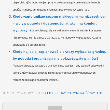
ciepłych krajów latem nie jest prosty, zwłaszcza gdy celem jest uniknięcie
upałów. Najlepszym rozwiązaniem jest planowanie wyjazdu na...
Kiedy warto unikać sezonu niskiego mimo niższych cen
– wpływ pogody i dostępności atrakcji na komfort
wypoczynku
Wybierając się na wakacje w sezonie niskim, kuszą nas
niższe ceny, ale nie zawsze oznacza to komfortowy wypoczynek. Często
spotykane są ograniczenia...
Kiedy najlepiej zaplanować pierwszy wyjazd za granicę,
by pogoda i organizacja nie pokrzyżowały planów?
Planując pierwszy wyjazd za granicę, kluczowe jest, aby wybrać odpowiedni
termin, który pozwoli uniknąć niekorzystnych warunków pogodowych.
Najlepsze miesiące na podróż zależą...
THIS ENTRY WAS POSTED IN
KIEDY JECHAĆ I SEZONOWOŚĆ WYJAZDU
.