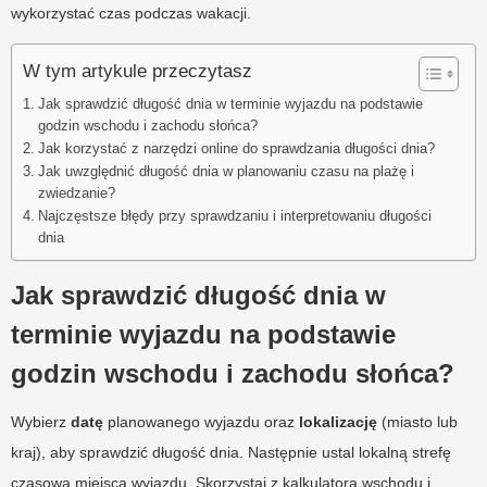
wykorzystać czas podczas wakacji.
W tym artykule przeczytasz
Jak sprawdzić długość dnia w terminie wyjazdu na podstawie
godzin wschodu i zachodu słońca?
Jak korzystać z narzędzi online do sprawdzania długości dnia?
Jak uwzględnić długość dnia w planowaniu czasu na plażę i
zwiedzanie?
Najczęstsze błędy przy sprawdzaniu i interpretowaniu długości
dnia
Jak sprawdzić długość dnia w
terminie wyjazdu na podstawie
godzin wschodu i zachodu słońca?
Wybierz
datę
planowanego wyjazdu oraz
lokalizację
(miasto lub
kraj), aby sprawdzić długość dnia. Następnie ustal lokalną strefę
czasową miejsca wyjazdu. Skorzystaj z kalkulatora wschodu i