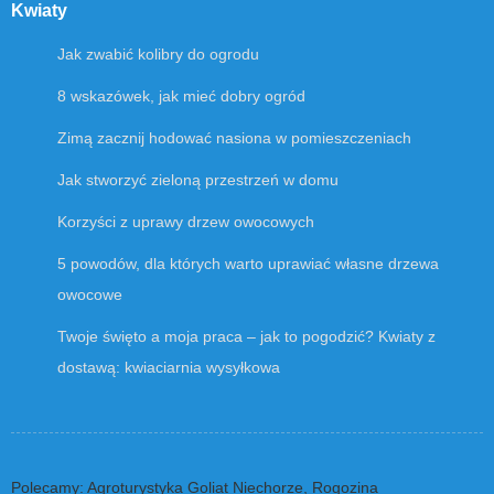
Kwiaty
Jak zwabić kolibry do ogrodu
8 wskazówek, jak mieć dobry ogród
Zimą zacznij hodować nasiona w pomieszczeniach
Jak stworzyć zieloną przestrzeń w domu
Korzyści z uprawy drzew owocowych
5 powodów, dla których warto uprawiać własne drzewa
owocowe
Twoje święto a moja praca – jak to pogodzić? Kwiaty z
dostawą: kwiaciarnia wysyłkowa
Polecamy: Agroturystyka Goliat Niechorze, Rogozina