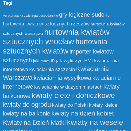
Tagi
gry logiczne sudoku
Agroturystyka zwierzęta gospodarskie
hurtownia kwiatów sztucznych rzeszów
hurtownia kwiatów
hurtownia kwiatów
sztucznych warszawa
sztucznych wrocław
hurtownia
sztucznych kwiatów
importer kwiatów
sztucznych
jak wyliczyć BMI
kwiaciarnia
jaki mam IP
Kwiaciarnia
internetowa
kwiaciarnia szczecin
Warszawa
kwiaciarnia wysyłkowa
kwiaciarnie
internetowe
kwiaty
kwiaciarnie w dużych miastach
kwiaty cięte i doniczkowe
balkonowe
kwiaty do ogrodu
kwiaty do Polski
kwiaty kielce
kwiaty na dzień kobiet
kwiaty na balkonie
kwiaty na wesele
Kwiaty na Dzień Matki