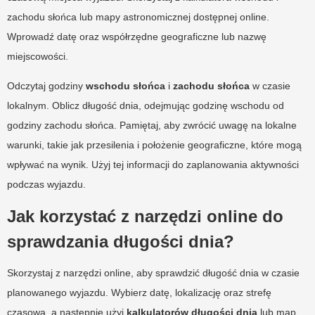
zachodu słońca lub mapy astronomicznej dostępnej online.
Wprowadź datę oraz współrzędne geograficzne lub nazwę
miejscowości.
Odczytaj godziny
wschodu słońca
i
zachodu słońca
w czasie
lokalnym. Oblicz długość dnia, odejmując godzinę wschodu od
godziny zachodu słońca. Pamiętaj, aby zwrócić uwagę na lokalne
warunki, takie jak przesilenia i położenie geograficzne, które mogą
wpływać na wynik. Użyj tej informacji do zaplanowania aktywności
podczas wyjazdu.
Jak korzystać z narzędzi online do
sprawdzania długości dnia?
Skorzystaj z narzędzi online, aby sprawdzić długość dnia w czasie
planowanego wyjazdu. Wybierz datę, lokalizację oraz strefę
czasową, a następnie użyj
kalkulatorów długości dnia
lub map