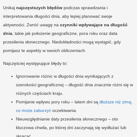
Unikaj
najczęstszych błędów
podczas sprawdzania i
interpretowania długości dnia, aby lepiej planować swoje
aktywności. Zwróć uwagę na
czynniki wpływające na długość
dnia
, takie jak położenie geograficzne, pora roku oraz data
przesilenia słonecznego. Niedokładności mogą wystąpić, gdy
pomijasz te aspekty w swoich obliczeniach.
Najczęściej występujące błędy to:
Ignorowanie różnic w długości dnia wynikających z
szerokości geograficznej – długość dnia znacznie różni się w
różnych częściach kraju.
Pomijanie wpływu pory roku – latem dni są
dłuższe niż zimą,
co może zaburzyć
oczekiwania.
Nieuwzględnianie daty przesilenia słonecznego – oto
kluczowa chwila, po której dni zaczynają się wydłużać lub
skracać.