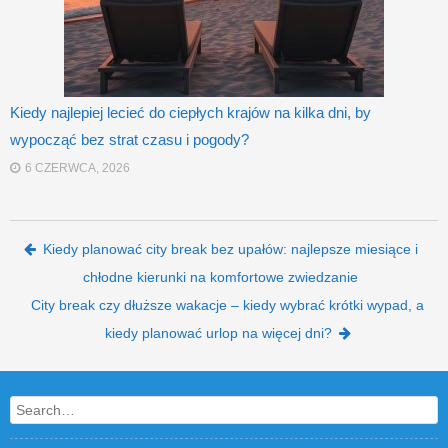
Kiedy najlepiej lecieć do ciepłych krajów na kilka dni, by
wypocząć bez strat czasu i pogody?
6 CZERWCA, 2026
Post navigation
Kiedy planować city break bez upałów: najlepsze miesiące i
chłodne kierunki na komfortowe zwiedzanie
City break czy dłuższe wakacje – kiedy wybrać krótki wypad, a
kiedy planować urlop na więcej dni?
Search