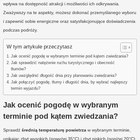
wpływa na dostępność atrakcji i możliwości ich odkrywania.
Zważywszy na te aspekty, możesz dokonać przemyślanego wyboru
i zapewnić sobie energiczne oraz satysfakcjonujące doświadczenia
podczas podróży.
W tym artykule przeczytasz
Jak ocenić pogodę w wybranym terminie pod kątem zwiedzania?
Jak sprawdzić natężenie ruchu turystycznego i obecność
tłumów?
Jak uwzględnić długość dnia przy planowaniu zwiedzania?
Jak połączyć pogodę, tłumy i długość dnia, by wybrać najlepszy
termin wyjazdu?
Jak ocenić pogodę w wybranym
terminie pod kątem zwiedzania?
Sprawdź
średnią temperaturę powietrza
w wybranym terminie,
unikając zbyt wysokich (powyżej 35°C) i zbyt niskich (poniżej 20°C)