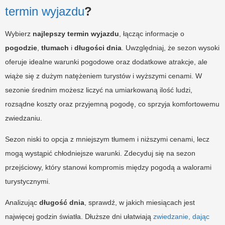
termin wyjazdu
?
Wybierz
najlepszy termin wyjazdu
, łącząc informacje o
pogodzie
,
tłumach
i
długości dnia
. Uwzględniaj, że sezon wysoki
oferuje idealne warunki pogodowe oraz dodatkowe atrakcje, ale
wiąże się z dużym natężeniem turystów i wyższymi cenami. W
sezonie średnim możesz liczyć na umiarkowaną ilość ludzi,
rozsądne koszty oraz przyjemną pogodę, co sprzyja komfortowemu
zwiedzaniu.
Sezon niski to opcja z mniejszym tłumem i niższymi cenami, lecz
mogą wystąpić chłodniejsze warunki. Zdecyduj się na sezon
przejściowy, który stanowi kompromis między pogodą a walorami
turystycznymi.
Analizując
długość dnia
, sprawdź, w jakich miesiącach jest
najwięcej godzin światła. Dłuższe dni ułatwiają
zwiedzanie, dając