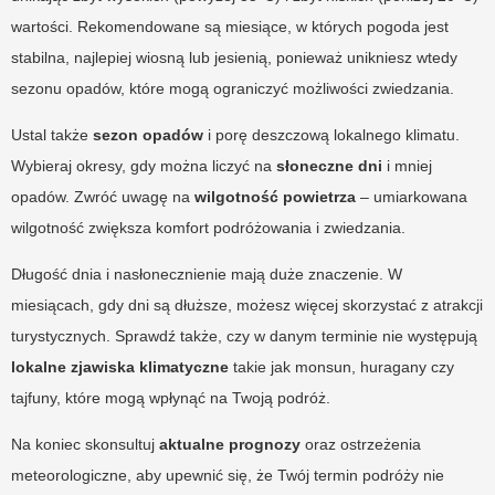
wartości. Rekomendowane są miesiące, w których pogoda jest
stabilna, najlepiej wiosną lub jesienią, ponieważ unikniesz wtedy
sezonu opadów, które mogą ograniczyć możliwości zwiedzania.
Ustal także
sezon opadów
i porę deszczową lokalnego klimatu.
Wybieraj okresy, gdy można liczyć na
słoneczne dni
i mniej
opadów. Zwróć uwagę na
wilgotność powietrza
– umiarkowana
wilgotność zwiększa komfort podróżowania i zwiedzania.
Długość dnia i nasłonecznienie mają duże znaczenie. W
miesiącach, gdy dni są dłuższe, możesz więcej skorzystać z atrakcji
turystycznych. Sprawdź także, czy w danym terminie nie występują
lokalne zjawiska klimatyczne
takie jak monsun, huragany czy
tajfuny, które mogą wpłynąć na Twoją podróż.
Na koniec skonsultuj
aktualne prognozy
oraz ostrzeżenia
meteorologiczne, aby upewnić się, że Twój termin podróży nie