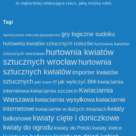
to najbardziej relaksująca rzecz, jaką można robić.
Tagi
gry logiczne sudoku
Agroturystyka zwierzęta gospodarskie
hurtownia kwiatów sztucznych rzeszów
hurtownia kwiatów
hurtownia kwiatów
sztucznych warszawa
sztucznych wrocław
hurtownia
sztucznych kwiatów
importer kwiatów
sztucznych
jak wyliczyć BMI
kwiaciarnia
jaki mam IP
Kwiaciarnia
internetowa
kwiaciarnia szczecin
Warszawa
kwiaciarnia wysyłkowa
kwiaciarnie
internetowe
kwiaty
kwiaciarnie w dużych miastach
kwiaty cięte i doniczkowe
balkonowe
kwiaty do ogrodu
kwiaty do Polski
kwiaty kielce