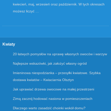
kwiecień, maj, wrzesień oraz październik. W tych okresach
możesz liczyć …
Kwiaty
20 łatwych pomysłów na uprawę własnych owoców i warzyw
Najlepsze wskazówki, jak założyć własny ogród
Imieninowa niespodzianka – przesyłki kwiatowe. Szybka
dostawa kwiatów – Kwiaciarnia Olsztyn
Jak uprawiać drzewa owocowe na małej przestrzeni
Zimą zacznij hodować nasiona w pomieszczeniach
Dlaczego warto zasadzić choinki wokół domu?