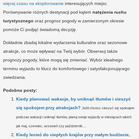
więcej czasu na eksplorowanie
interesujących miejsc.
Porównywanie różnych destynacji pod kątem
natężenia ruchu
turystycznego
oraz prognoz pogody w zamierzonym okresie
pomoże Ci podjąć świadomą decyzję.
Dokładnie zbadaj lokalne wydarzenia kulturalne oraz sezonowe
atrakcje, co może wpływać na Twój wybór. Obserwuj także
prognozy pogody, które mogą się zmieniać. Wybór idealnego
terminu wyjazdu to klucz do komfortowego i satysfakcjonującego
zwiedzania.
Podobne posty:
Kiedy planować wakacje, by uniknąć tłumów i cieszyć
się spokojem przy atrakcjach?
Jeśli chcesz cieszyć się spokojem
podczas wakacji i uniknąć tłumów, planuj swoje wyjazdy w miesiącach takich
jak maj, czerwiec, wrzesień czy październik....
Kiedy lecieć do ciepłych krajów przy małym budżecie,