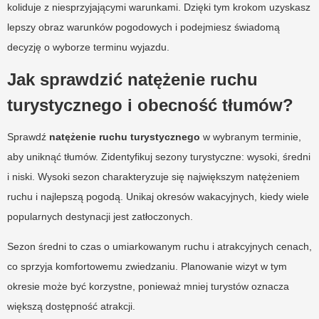
koliduje z niesprzyjającymi warunkami. Dzięki tym krokom uzyskasz
lepszy obraz warunków pogodowych i podejmiesz świadomą
decyzję o wyborze terminu wyjazdu.
Jak sprawdzić natężenie ruchu
turystycznego i obecność tłumów?
Sprawdź
natężenie ruchu turystycznego
w wybranym terminie,
aby uniknąć tłumów. Zidentyfikuj sezony turystyczne: wysoki, średni
i niski. Wysoki sezon charakteryzuje się największym natężeniem
ruchu i najlepszą pogodą. Unikaj okresów wakacyjnych, kiedy wiele
popularnych destynacji jest zatłoczonych.
Sezon średni to czas o umiarkowanym ruchu i atrakcyjnych cenach,
co sprzyja komfortowemu zwiedzaniu. Planowanie wizyt w tym
okresie może być korzystne, ponieważ mniej turystów oznacza
większą dostępność atrakcji.