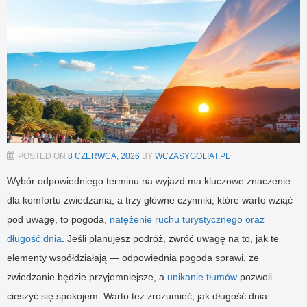
POSTED ON
8 CZERWCA, 2026
BY
WCZASYGOLIAT.PL
Wybór odpowiedniego terminu na wyjazd ma kluczowe znaczenie
dla komfortu zwiedzania, a trzy główne czynniki, które warto wziąć
pod uwagę, to pogoda,
natężenie ruchu turystycznego oraz
długość dnia
. Jeśli planujesz podróż, zwróć uwagę na to, jak te
elementy współdziałają — odpowiednia pogoda sprawi, że
zwiedzanie będzie przyjemniejsze, a
unikanie tłumów
pozwoli
cieszyć się spokojem. Warto też zrozumieć, jak długość dnia