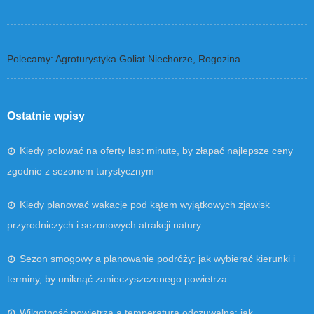
Polecamy: Agroturystyka Goliat Niechorze, Rogozina
Ostatnie wpisy
Kiedy polować na oferty last minute, by złapać najlepsze ceny
zgodnie z sezonem turystycznym
Kiedy planować wakacje pod kątem wyjątkowych zjawisk
przyrodniczych i sezonowych atrakcji natury
Sezon smogowy a planowanie podróży: jak wybierać kierunki i
terminy, by uniknąć zanieczyszczonego powietrza
Wilgotność powietrza a temperatura odczuwalna: jak