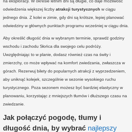
na eksploracji. W okresie letnim dni są długie, co daje możliwość
odwiedzenia większej liczby
atrakcji turystycznych
w ciągu
jednego dnia. Z kolei w zimie, gdy dni są krótsze, lepiej planować
odwiedziny w głównych punktach programu wcześniej w ciągu dnia.
Aby określić długość dnia w wybranym terminie, sprawdź godziny
wschodu i zachodu Słońca dla swojego celu podróży.
Uwzględniając to w planie, dodasz również czas na świty i
zmierzchy, co może wpływać na komfort zwiedzania, zwłaszcza w
górach. Rezerwuj bilety do popularnych atrakcji z wyprzedzeniem,
aby uniknąć kolejek, szczególnie w sezonie wysokiego ruchu
turystycznego. Poza sezonem możesz być bardziej elastyczny w
planowaniu, korzystając z mniejszych tłumów i dłuższego czasu na
zwiedzanie.
Jak połączyć pogodę, tłumy i
długość dnia, by wybrać
najlepszy