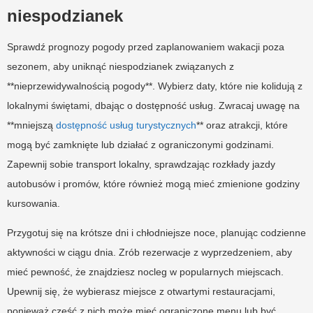
niespodzianek
Sprawdź prognozy pogody przed zaplanowaniem wakacji poza
sezonem, aby uniknąć niespodzianek związanych z
**nieprzewidywalnością pogody**. Wybierz daty, które nie kolidują z
lokalnymi świętami, dbając o dostępność usług. Zwracaj uwagę na
**mniejszą
dostępność usług turystycznych
** oraz atrakcji, które
mogą być zamknięte lub działać z ograniczonymi godzinami.
Zapewnij sobie transport lokalny, sprawdzając rozkłady jazdy
autobusów i promów, które również mogą mieć zmienione godziny
kursowania.
Przygotuj się na krótsze dni i chłodniejsze noce, planując codzienne
aktywności w ciągu dnia. Zrób rezerwacje z wyprzedzeniem, aby
mieć pewność, że znajdziesz nocleg w popularnych miejscach.
Upewnij się, że wybierasz miejsce z otwartymi restauracjami,
ponieważ część z nich może mieć ograniczone menu lub być