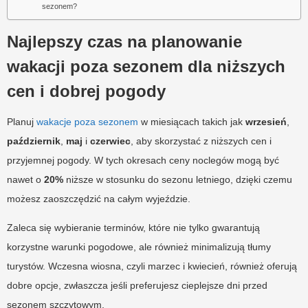
sezonem?
Najlepszy czas na planowanie
wakacji poza sezonem dla niższych
cen i dobrej pogody
Planuj
wakacje poza sezonem
w miesiącach takich jak
wrzesień
,
październik
,
maj
i
czerwiec
, aby skorzystać z niższych cen i
przyjemnej pogody. W tych okresach ceny noclegów mogą być
nawet o
20%
niższe w stosunku do sezonu letniego, dzięki czemu
możesz zaoszczędzić na całym wyjeździe.
Zaleca się wybieranie terminów, które nie tylko gwarantują
korzystne warunki pogodowe, ale również minimalizują tłumy
turystów. Wczesna wiosna, czyli marzec i kwiecień, również oferują
dobre opcje, zwłaszcza jeśli preferujesz cieplejsze dni przed
sezonem szczytowym.