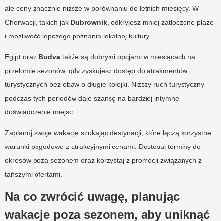
ale ceny znacznie niższe w porównaniu do letnich miesięcy. W
Chorwacji, takich jak
Dubrownik
, odkryjesz mniej zatłoczone plaże
i możliwość lepszego poznania lokalnej kultury.
Egipt oraz
Budva
także są dobrymi opcjami w miesiącach na
przełomie sezonów, gdy zyskujesz dostęp do atrakmentów
turystycznych bez obaw o długie kolejki. Niższy ruch turystyczny
podczas tych periodów daje szansę na bardziej intymne
doświadczenie miejsc.
Zaplanuj swoje wakacje szukając destynacji, które łączą korzystne
warunki pogodowe z atrakcyjnymi cenami. Dostosuj terminy do
okresów poza sezonem oraz korzystaj z promocji związanych z
tańszymi ofertami.
Na co zwrócić uwagę, planując
wakacje poza sezonem, aby uniknąć