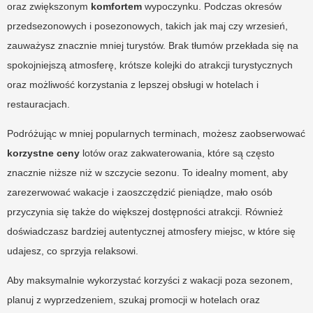
oraz zwiększonym
komfortem
wypoczynku. Podczas okresów
przedsezonowych i posezonowych, takich jak maj czy wrzesień,
zauważysz znacznie mniej turystów. Brak tłumów przekłada się na
spokojniejszą atmosferę, krótsze kolejki do atrakcji turystycznych
oraz możliwość korzystania z lepszej obsługi w hotelach i
restauracjach.
Podróżując w mniej popularnych terminach, możesz zaobserwować
korzystne ceny
lotów oraz zakwaterowania, które są często
znacznie niższe niż w szczycie sezonu. To idealny moment, aby
zarezerwować wakacje i zaoszczędzić pieniądze, mało osób
przyczynia się także do większej dostępności atrakcji. Również
doświadczasz bardziej autentycznej atmosfery miejsc, w które się
udajesz, co sprzyja relaksowi.
Aby maksymalnie wykorzystać korzyści z wakacji poza sezonem,
planuj z wyprzedzeniem, szukaj promocji w hotelach oraz