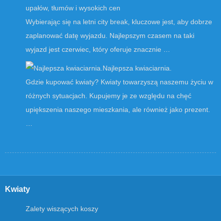
upałów, tłumów i wysokich cen
Wybierając się na letni city break, kluczowe jest, aby dobrze
zaplanować datę wyjazdu. Najlepszym czasem na taki
wyjazd jest czerwiec, który oferuje znacznie …
Najlepsza kwiaciarnia.
Gdzie kupować kwiaty? Kwiaty towarzyszą naszemu życiu w
różnych sytuacjach. Kupujemy je ze względu na chęć
upiększenia naszego mieszkania, ale również jako prezent.
…
Kwiaty
Zalety wiszących koszy