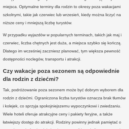
miejsca. Optymalne terminy dla rodzin to okresy poza wakacjami
szkolnymi, takie jak czerwiec lub wrzesień, kiedy można liczyć na
niższe ceny i mniejszą liczbę turystów.
W przypadku wyjazdów w popularnych terminach, takich jak maj i
czerwiec, liczba chętnych jest duża, a miejsca szybko się kończą.
Dlatego im wcześniej zaczniesz planować, tym większa pewność
dostępności noclegów, transportu i atrakcji.
Czy wakacje poza sezonem są odpowiednie
dla rodzin z dziećmi?
Tak, podróżowanie poza sezonem może być dobrym wyborem dla
rodzin z dziećmi. Ograniczona liczba turystów oznacza brak tłumów
i kolejek, co sprzyja spokojniejszemu wypoczynkowi i zwiedzaniu.
Wiele hoteli oferuje atrakcyjne ceny i pakiety feryjne, a także
łatwiejszy dostęp do atrakcji. Rodziny powinny jednak pamiętać o