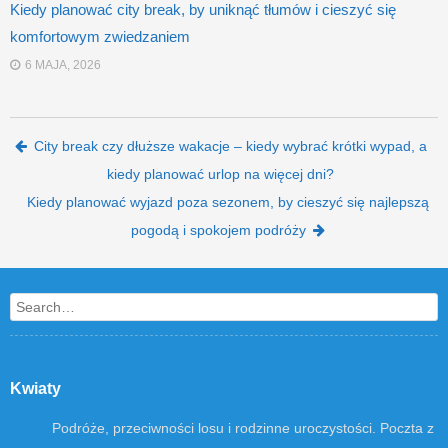
Kiedy planować city break, by uniknąć tłumów i cieszyć się
komfortowym zwiedzaniem
6 MAJA, 2026
Post navigation
City break czy dłuższe wakacje – kiedy wybrać krótki wypad, a
kiedy planować urlop na więcej dni?
Kiedy planować wyjazd poza sezonem, by cieszyć się najlepszą
pogodą i spokojem podróży
Search
Kwiaty
Podróże, przeciwności losu i rodzinne uroczystości. Poczta z