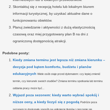
Skontaktuj się z recepcją hotelu lub lokalnym biurem
informacji turystycznej, by uzyskać aktualne dane o
funkcjonowaniu obiektów.
Planuj zwiedzanie i aktywności z dużą elastycznością
czasową oraz miej przygotowany plan B na dni z
ograniczoną dostępnością atrakcji.
Podobne posty:
Kiedy zmiana terminu jest lepsza niż zmiana kierunku –
decyzja pod kątem komfortu, budżetu i planów
edukacyjnych
Wiele osób staje przed dylematem: czy lepiej zmienić
termin, czy kierunek swoich studiów? Zmiana terminu spotkania lub terminu
oddania pracy może być...
Wyjazd poza sezonem: kiedy warto wybrać spokój i
niższe ceny, a kiedy liczyć się z pogodą
Podróże poza
sezonem to doskonały sposób na uniknięcie tłumów i cieszenie się