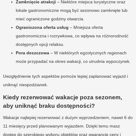
Zamknięcie atrakcji
– Niektóre miejsca turystyczne oraz
lokale gastronomiczne mogą być sezonowo zamknięte lub
mieć ograniczone godziny otwarcia.
Ograniczona oferta usług
– Mniejsza oferta
gastronomiczna i rozrywkowa, co wpływa na różnorodność
dostępnych opcji relaksu.
Pora deszczowa
– W niektórych egzotycznych regionach
może przypadać na okres wakacji, co utrudnia wypoczynek.
Uwzględnienie tych aspektów pomoże lepiej zaplanować wyjazd i
uniknąć niespodzianek.
Kiedy rezerwować wakacje poza sezonem,
aby uniknąć braku dostępności?
Wakacje najlepiej rezerwować z dużym wyprzedzeniem, nawet 6 do
11 miesięcy przed planowanym wyjazdem. Dzięki temu masz
dostęp do szerokiego wyboru obiektów oraz gwarancję ceny i