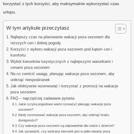
korzystać z tych korzyści, aby maksymalnie wykorzystać czas
urlopu.
W tym artykule przeczytasz
Najlepszy czas na planowanie wakacji poza sezonem dla
niższych cen i dobrej pogody
Korzyści z wyboru wakacji poza sezonem pod kątem cen i
komfortu
Wybór kierunków turystycznych z najlepszymi warunkami i
cenami poza sezonem
Na co zwrócić uwagę, planując wakacje poza sezonem, aby
uniknąć niespodzianek
Jak efektywnie rezerwować i korzystać z promocji na wakacje
poza sezonem
FAQ – najczęściej zadawane pytania
Jakie ryzyka pogodowe warto rozważyć planując wakacje poza
sezonem?
Kiedy rezerwować wakacje poza sezonem, aby uniknąć braku
dostępności?
Czy wakacje poza sezonem są odpowiednie dla rodzin z dziećmi?
Jak sprawdzić, czy wybrany kierunek jest w pełni otwarty poza