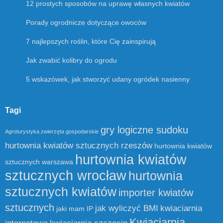
12 prostych sposobów na uprawę własnych kwiatów
Porady ogrodnicze dotyczące owoców
7 najlepszych roślin, które Cię zainspirują
Jak zwabić kolibry do ogrodu
5 wskazówek, jak stworzyć udany ogródek nasienny
Tagi
gry logiczne sudoku
Agroturystyka zwierzęta gospodarskie
hurtownia kwiatów sztucznych rzeszów
hurtownia kwiatów
hurtownia kwiatów
sztucznych warszawa
sztucznych wrocław
hurtownia
sztucznych kwiatów
importer kwiatów
sztucznych
jak wyliczyć BMI
kwiaciarnia
jaki mam IP
Kwiaciarnia