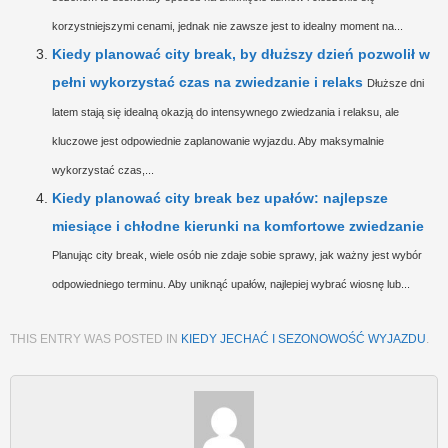
korzystniejszymi cenami, jednak nie zawsze jest to idealny moment na...
Kiedy planować city break, by dłuższy dzień pozwolił w
pełni wykorzystać czas na zwiedzanie i relaks
Dłuższe dni
latem stają się idealną okazją do intensywnego zwiedzania i relaksu, ale
kluczowe jest odpowiednie zaplanowanie wyjazdu. Aby maksymalnie
wykorzystać czas,...
Kiedy planować city break bez upałów: najlepsze
miesiące i chłodne kierunki na komfortowe zwiedzanie
Planując city break, wiele osób nie zdaje sobie sprawy, jak ważny jest wybór
odpowiedniego terminu. Aby uniknąć upałów, najlepiej wybrać wiosnę lub...
THIS ENTRY WAS POSTED IN
KIEDY JECHAĆ I SEZONOWOŚĆ WYJAZDU
.