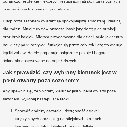
ograniczonej ofercie niektórych restauracji i atrakcji turystycznych
oraz możliwych zmianach pogodowych.
Urlop poza sezonem gwarantuje spokojniejszą atmosferę, idealną
dla rodzin. Mniej turystów oznacza łatwiejszy dostęp do atrakcji
oraz brak kolejek. Miejsca przygotowane dla dzieci, takie jak centra
nauki czy parki rozrywki, funkcjonują przez cały rok i często oferują
kąciki zabaw. Hotele proponują połączone pokoje i bogate
śniadania dostosowane do najmłodszych.
Jak sprawdzić, czy wybrany kierunek jest w
pełni otwarty poza sezonem?
Aby upewnić się, że wybrany kierunek jest w pełni otwarty poza
sezonem, wykonaj następujące kroki:
Sprawdź godziny otwarcia i dostępność atrakcji
turystycznych oraz usług na oficjalnych stronach
internetowych lub u lokalnych przewodników.