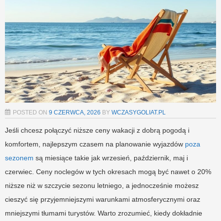
POSTED ON
9 CZERWCA, 2026
BY
WCZASYGOLIAT.PL
Jeśli chcesz połączyć niższe ceny wakacji z dobrą pogodą i
komfortem, najlepszym czasem na planowanie wyjazdów
poza
sezonem
są miesiące takie jak wrzesień, październik, maj i
czerwiec. Ceny noclegów w tych okresach mogą być nawet o 20%
niższe niż w szczycie sezonu letniego, a jednocześnie możesz
cieszyć się przyjemniejszymi warunkami atmosferycznymi oraz
mniejszymi tłumami turystów. Warto zrozumieć, kiedy dokładnie