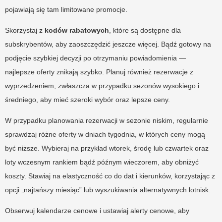
pojawiają się tam limitowane promocje.
Skorzystaj z
kodów rabatowych
, które są dostępne dla
subskrybentów, aby zaoszczędzić jeszcze więcej. Bądź gotowy na
podjęcie szybkiej decyzji po otrzymaniu powiadomienia —
najlepsze oferty znikają szybko. Planuj również rezerwacje z
wyprzedzeniem, zwłaszcza w przypadku sezonów wysokiego i
średniego, aby mieć szeroki wybór oraz lepsze ceny.
W przypadku planowania rezerwacji w sezonie niskim, regularnie
sprawdzaj różne oferty w dniach tygodnia, w których ceny mogą
być niższe. Wybieraj na przykład wtorek, środę lub czwartek oraz
loty wczesnym rankiem bądź późnym wieczorem, aby obniżyć
koszty. Stawiaj na elastyczność co do dat i kierunków, korzystając z
opcji „najtańszy miesiąc” lub wyszukiwania alternatywnych lotnisk.
Obserwuj kalendarze cenowe i ustawiaj alerty cenowe, aby