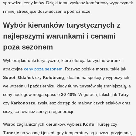
sprawdzaj ceny lotów. Dzięki temu zyskasz komfortowy wypoczynek
i mniej stresujące doświadczenia podróżnicze.
Wybór kierunków turystycznych z
najlepszymi warunkami i cenami
poza sezonem
Wybieraj kierunki turystyczne, które oferują korzystne warunki i
atrakcyjne
ceny poza sezonem
. Rozważ polskie morze, takie jak
Sopot
,
Gdańsk
czy
Kołobrzeg
, idealne na spokojny wypoczynek
we wrześniu i październiku, kiedy tłumy turystów się zmniejszają, a
ceny noclegów mogą spaść o
20-40%
. W górach, takich jak
Tatry
czy
Karkonosze
, zyskujesz dostęp do malowniczych szlaków oraz
ciszy, co również sprzyja regeneracji.
Wśród zagranicznych kierunków, wybierz
Korfu
,
Turcję
czy
Tunezję
na wiosnę i jesień, gdy temperatury są jeszcze przyjemne,