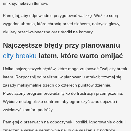
uniknąć hałasu i tłumów.
Pamiętaj, aby odpowiednio przygotować walizkę. Weź ze sobą
wygodne ubrania, które chronią przed słońcem, nakrycie głowy,
okulary przeciwsłoneczne oraz środki na komary.
Najczęstsze błędy przy planowaniu
city breaku
latem, które warto omijać
Unikaj najczęstszych błędów, które mogą zrujnować Twój city break
latem. Rozpocznij od realizmu w planowaniu atrakcji; trzymaj się
zasady maksymalnie trzech do czterech punktów dziennie.
Przeciążony program prowadzi tylko do frustracji i przemęczenia.
Wybierz nocleg blisko centrum, aby ograniczyć czas dojazdu i
zwiększyć komfort podróży.
Pamiętaj o przerwach na odpoczynek i posiłki. Ignorowanie głodu i
zmęczenia wpłynie negatywnie na Twoje wrażenia z podróży.