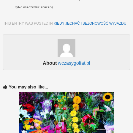
tylko oszczędzić znaczną...
THIS ENTRY WAS POSTED IN
KIEDY JECHAĆ I SEZONOWOŚĆ WYJAZDU
.
About
wczasygoliat.pl
You may also like...