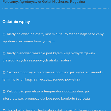
Polecamy: Agroturystyka Goliat Niechorze, Rogozina
Ostatnie wpisy
Kiedy polować na oferty last minute, by złapać najlepsze ceny
zgodnie z sezonem turystycznym
Kiedy planować wakacje pod kątem wyjątkowych zjawisk
przyrodniczych i sezonowych atrakcji natury
Sezon smogowy a planowanie podróży: jak wybierać kierunki i
terminy, by uniknąć zanieczyszczonego powietrza
Wilgotność powietrza a temperatura odczuwalna: jak
interpretować prognozy dla lepszego komfortu i zdrowia
Jak lokalne święta i festiwale kształtują wybór terminu wyjazdu i