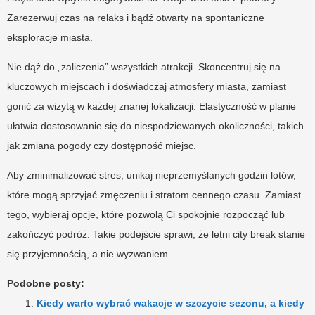
Zarezerwuj czas na relaks i bądź otwarty na spontaniczne
eksploracje miasta.
Nie dąż do „zaliczenia” wszystkich atrakcji. Skoncentruj się na
kluczowych miejscach i doświadczaj atmosfery miasta, zamiast
gonić za wizytą w każdej znanej lokalizacji. Elastyczność w planie
ułatwia dostosowanie się do niespodziewanych okoliczności, takich
jak zmiana pogody czy dostępność miejsc.
Aby zminimalizować stres, unikaj nieprzemyślanych godzin lotów,
które mogą sprzyjać zmęczeniu i stratom cennego czasu. Zamiast
tego, wybieraj opcje, które pozwolą Ci spokojnie rozpocząć lub
zakończyć podróż. Takie podejście sprawi, że letni city break stanie
się przyjemnością, a nie wyzwaniem.
Podobne posty:
Kiedy warto wybrać wakacje w szczycie sezonu, a kiedy