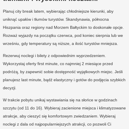
Planuj city break latem, wybierając chłodniejsze kierunki, aby
uniknąć upałów i tłumów turystów. Skandynawia, północna
Hiszpania oraz regiony nad Morzem Bałtyckim to doskonałe opcje.
Rozważ wyjazdy na początku czerwca, pod koniec sierpnia lub we
wrześniu, gdy temperatury są niższe, a ilość turystów mniejsza.
Rezerwuj noclegi i bilety z odpowiednim wyprzedzeniem.
Wykorzystaj oferty first minute, co najmniej 2 miesiące przed
podróżą, by zapewnić sobie dostępność wyjątkowych miejsc. Jeśli
planujesz last minute, bądź elastyczny i gotów do podjęcia szybkich
decyzji.
W trakcie pobytu unikaj wystawiania się na słońce w godzinach
szczytu (od 11 do 16). Wybieraj zacienione miejsca i klimatyzowane
atrakcje, aby cieszyć się komfortowym zwiedzaniem. Wybieraj
noclegi z dala od najpopularniejszych atrakcji, co pozwoli Ci