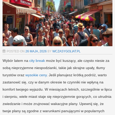
POSTED ON
26 MAJA, 2026
BY
WCZASYGOLIAT.PL
Wybór latem na
city break
może być kuszący, ale często niesie za
sobą nieprzyjemne niespodzianki, takie jak skrajne upały, tłumy
turystów oraz
wysokie ceny
. Jeśli planujesz krótką podróż, warto
zastanowić się, czy w danym okresie te czynniki nie wpłyną na
komfort twojego wyjazdu. W miesiącach letnich, szczególnie w lipcu
i sierpniu, wiele miast staje się nieprzyjemnie gorących, co utrudnia
zwiedzanie i może zrujnować wakacyjne plany. Upewnij się, że
twoje plany są zgodne z warunkami panującymi w popularnych