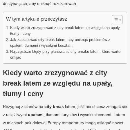
destynacjach, aby uniknąć rozczarowań.
W tym artykule przeczytasz
Kiedy warto zrezygnować z city break latem ze względu na upały,
tłumy i ceny
Jak zaplanować city break latem, aby uniknąć problemów z
upałem, tłumami i wysokimi kosztami
Najczęstsze błędy przy planowaniu city breaku latem, które warto
omijać
Kiedy warto zrezygnować z city
break latem ze względu na upały,
tłumy i ceny
Rezygnuj z planów na
city break
latem, jeśli nie chcesz zmagać się
z uciążliwymi
upałami
, tłumami turystów i wysokimi cenami. Latem
w miastach południowej Europy temperatury mogą osiągać nawet