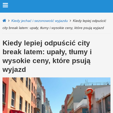
Kiedy jechać i sezonowość wyjazdu
Kiedy lepiej odpuścić
city break latem: upały, tłumy i wysokie ceny, które psują wyjazd
Kiedy lepiej odpuścić city
break latem: upały, tłumy i
wysokie ceny, które psują
wyjazd