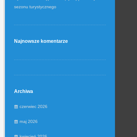
sezonu turystycznego
Najnowsze komentarze
Archiwa
czerwiec 2026
maj 2026
kwiecień 2026