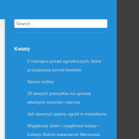
Search
Kwiaty
5 rodzajów porad ogrodniczych, które
przyspieszą wzrost kwiatów
Nasze rośliny
20 łatwych pomysłów na uprawę
własnych owoców i warzyw
Jak stworzyć piękny ogród w mieszkaniu
Wyjątkowy dzień i wyjątkowe kwiaty –
bukiety ślubne kwiaciarnia Warszawa: