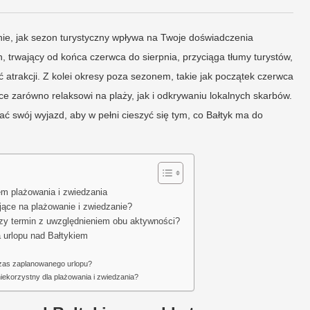
nie, jak sezon turystyczny wpływa na Twoje doświadczenia
 trwający od końca czerwca do sierpnia, przyciąga tłumy turystów,
atrakcji. Z kolei okresy poza sezonem, takie jak początek czerwca
ące zarówno relaksowi na plaży, jak i odkrywaniu lokalnych skarbów.
ać swój wyjazd, aby w pełni cieszyć się tym, co Bałtyk ma do
em plażowania i zwiedzania
jące na plażowanie i zwiedzanie?
szy termin z uwzględnieniem obu aktywności?
 urlopu nad Bałtykiem
czas zaplanowanego urlopu?
niekorzystny dla plażowania i zwiedzania?