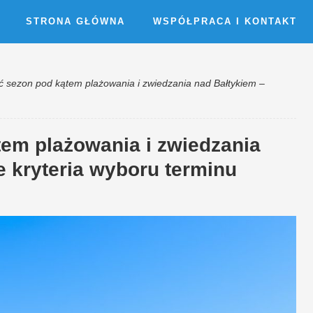
STRONA GŁÓWNA
WSPÓŁPRACA I KONTAKT
ć sezon pod kątem plażowania i zwiedzania nad Bałtykiem –
tem plażowania i zwiedzania
 kryteria wyboru terminu