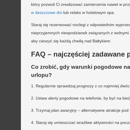
który pozwoli Ci zrealizować zamierzenia nawet w p
w deszczowe dni
lub relaks w hotelowym spa.
Staraj się rezerwować noclegi z odpowiednim wyprze
nieprzyjemnych niespodzianek związanych z wolnymi mi
aby cieszyć się każdą chwilą nad Bałtykiem.
FAQ – najczęściej zadawane p
Co zrobić, gdy warunki pogodowe n
urlopu?
1. Regularnie sprawdzaj prognozy z co najmniej dwóc
2. Ustaw alerty pogodowe na telefonie, by być na bie
3. Trzymaj plan awaryjny – alternatywne atrakcje po
4. Staraj się umieszczać wrażliwe aktywności na począ