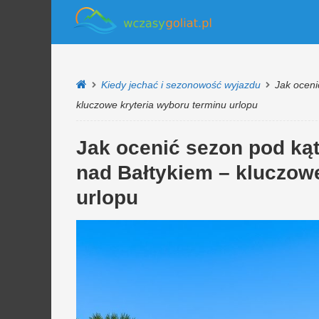
Kiedy jechać i sezonowość wyjazdu
Jak oceni
kluczowe kryteria wyboru terminu urlopu
Jak ocenić sezon pod ką
nad Bałtykiem – kluczowe
urlopu