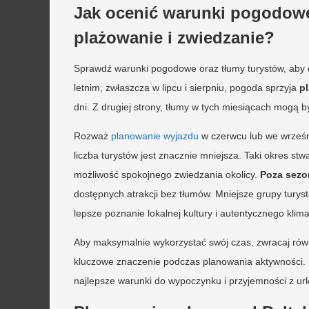
Jak ocenić warunki pogodowe
plażowanie i zwiedzanie?
Sprawdź warunki pogodowe oraz tłumy turystów, aby
letnim, zwłaszcza w lipcu i sierpniu, pogoda sprzyja
p
dni. Z drugiej strony, tłumy w tych miesiącach mogą 
Rozważ
planowanie wyjazdu
w czerwcu lub we wrześni
liczba turystów jest znacznie mniejsza. Taki okres st
możliwość spokojnego zwiedzania okolicy.
Poza sez
dostępnych atrakcji bez tłumów. Mniejsze grupy tury
lepsze poznanie lokalnej kultury i autentycznego klima
Aby maksymalnie wykorzystać swój czas, zwracaj równ
kluczowe znaczenie podczas planowania aktywności. 
najlepsze warunki do wypoczynku i przyjemności z ur